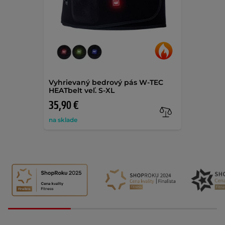
Vyhrievaný bedrový pás W-TEC
HEATbelt veľ. S-XL
35,90 €
na sklade