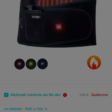
Možnosť vrátenia do 90 dní
1,10 €
Zadarmo
na sklade - 10.8. u Vás