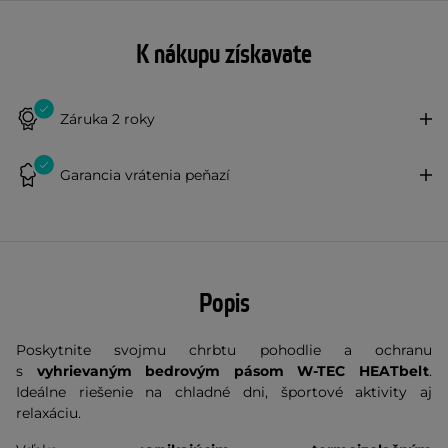
K nákupu získavate
Záruka 2 roky
Garancia vrátenia peňazí
Popis
Poskytnite svojmu chrbtu pohodlie a ochranu
s
vyhrievaným bedrovým pásom
W-TEC HEATbelt
.
Ideálne riešenie na chladné dni, športové aktivity aj
relaxáciu.