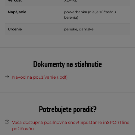
Veľkosť
XL-4XL
Napájanie
powerbanka (nie je súčasťou
balenia)
Určenie
pánske, dámske
Dokumenty na stiahnutie
Návod na používanie (.pdf)
Potrebujete poradiť?
Vaša dostupná posilňovňa snov! Spúšťame inSPORTline
požičovňu