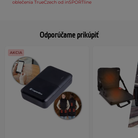
oblečenia TrueCzech od inSPORTline
Odporúčame prikúpiť
AKCIA