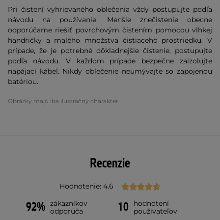
Pri čistení vyhrievaného oblečenia vždy postupujte podľa
návodu na používanie. Menšie znečistenie obecne
odporúčame riešiť povrchovým čistením pomocou vlhkej
handričky a malého množstva čistiaceho prostriedku. V
prípade, že je potrebné dôkladnejšie čistenie, postupujte
podľa návodu. V každom prípade bezpečne zaizolujte
napájací kábel. Nikdy oblečenie neumývajte so zapojenou
batériou.
Obrázky majú iba ilustračný charakter.
Recenzie
Hodnotenie: 4.6
zákazníkov
hodnotení
92%
10
odporúča
používateľov