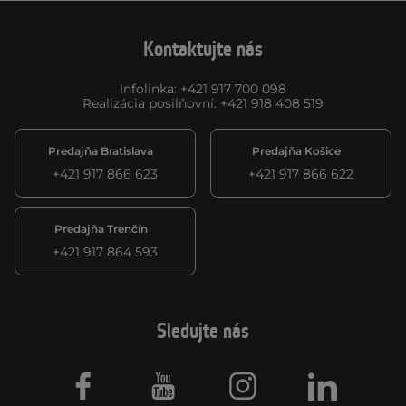
Kontaktujte nás
Infolinka
:
+421 917 700 098
Realizácia posilňovní
:
+421 918 408 519
Predajňa Bratislava
Predajňa Košice
+421 917 866 623
+421 917 866 622
Predajňa Trenčín
+421 917 864 593
Sledujte nás
Facebook
Youtube
Instagram
LinkedIn