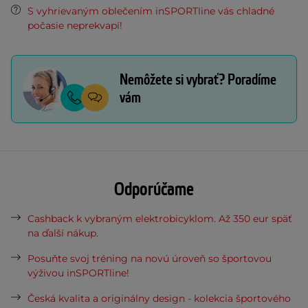
S vyhrievaným oblečením inSPORTline vás chladné
počasie neprekvapí!
Nemôžete si vybrať? Poradíme
vám
Odporúčame
Cashback k vybraným elektrobicyklom. Až 350 eur späť
na ďalší nákup.
Posuňte svoj tréning na novú úroveň so športovou
výživou inSPORTline!
Česká kvalita a originálny design - kolekcia športového