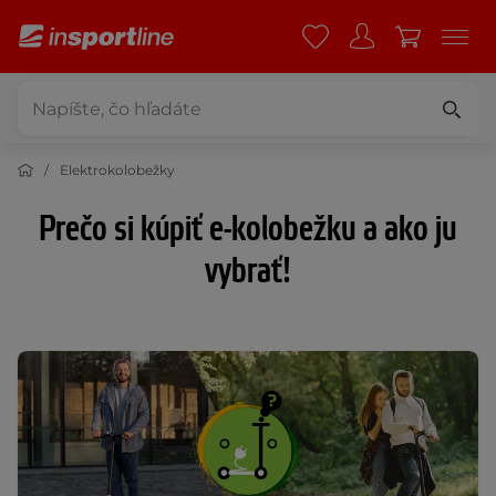
Elektrokolobežky
Prečo si kúpiť e-kolobežku a ako ju
vybrať!