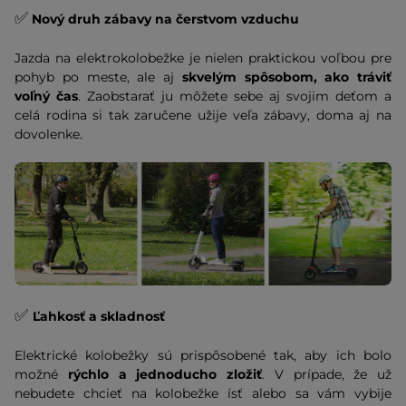
✅
Nový druh zábavy na čerstvom vzduchu
Jazda na elektrokolobežke je nielen praktickou voľbou pre
pohyb po meste, ale aj
skvelým spôsobom, ako tráviť
voľný čas
. Zaobstarať ju môžete sebe aj svojim deťom a
celá rodina si tak zaručene užije veľa zábavy, doma aj na
dovolenke.
✅
Ľahkosť a skladnosť
Elektrické kolobežky sú prispôsobené tak, aby ich bolo
možné
rýchlo a jednoducho zložiť
. V prípade, že už
nebudete chcieť na kolobežke ísť alebo sa vám vybije