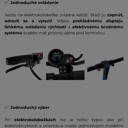
✅
Jednoduché ovládanie
Jazdu na elektrokolobežke zvládne každý. Stačí ju
zapnúť,
odraziť sa a vyraziť
. Vďaka
prehľadnému displeju
,
ľahkému ovládaniu rýchlosti
a
efektívnemu brzdnému
systému
budete mať prístroj úplne pod kontrolou.
✅
Jednoduchý výber
Pri
elektrokolobežkách
nie je toľko typov ako pri
elektrobicykloch a orientácia medzi jednotlivými modelmi