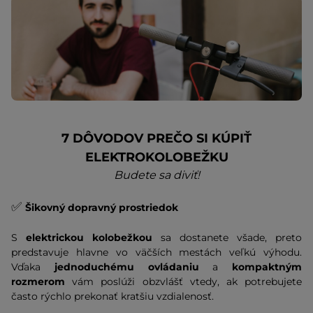
7 DÔVODOV PREČO SI KÚPIŤ
ELEKTROKOLOBEŽKU
Budete sa diviť!
✅
Šikovný dopravný prostriedok
S
elektrickou kolobežkou
sa dostanete všade, preto
predstavuje hlavne vo väčších mestách veľkú výhodu.
Vďaka
jednoduchému ovládaniu
a
kompaktným
rozmerom
vám poslúži obzvlášť vtedy, ak potrebujete
často rýchlo prekonať kratšiu vzdialenosť.