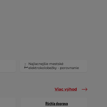
Najlacnejšie mestské
elektrokolobežky - porovnanie
Viac výhod
Rýchla doprava