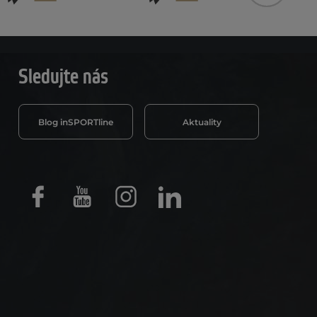
Sledujte nás
Blog inSPORTline
Aktuality
Facebook
Youtube
Instagram
LinkedIn