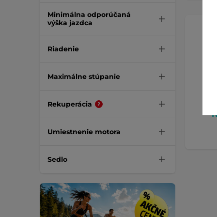
Minimálna odporúčaná
výška jazdca
Riadenie
Maximálne stúpanie
Rekuperácia
N
Umiestnenie motora
Sedlo