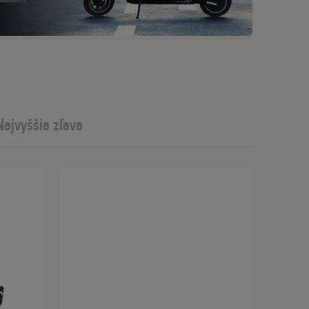
Najvyššia zľava