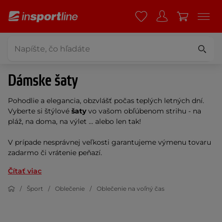
Dámske šaty
Pohodlie a elegancia, obzvlášť počas teplých letných dní.
Vyberte si štýlové
šaty
vo vašom obľúbenom strihu - na
pláž, na doma, na výlet ... alebo len tak!
V prípade nesprávnej veľkosti garantujeme výmenu tovaru
zadarmo či vrátenie peňazí.
Čítať viac
Šport
Oblečenie
Oblečenie na voľný čas