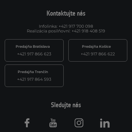
Kontaktujte nás
Infolinka
:
+421 917 700 098
Realizácia posilňovní
:
+421 918 408 519
Predajňa Bratislava
Predajňa Košice
+421 917 866 623
+421 917 866 622
Predajňa Trenčín
+421 917 864 593
Sledujte nás
Facebook
Youtube
Instagram
LinkedIn