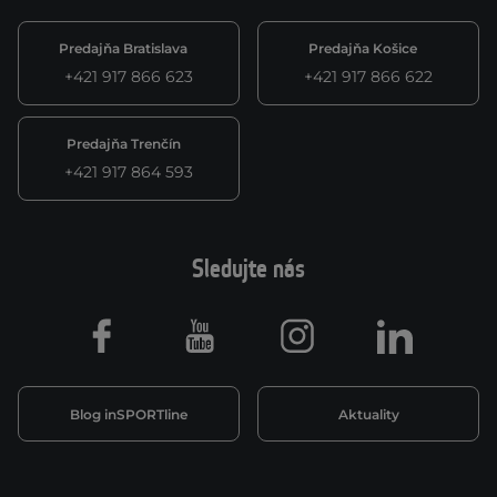
Predajňa Bratislava
Predajňa Košice
+421 917 866 623
+421 917 866 622
Predajňa Trenčín
+421 917 864 593
Sledujte nás
Facebook
Youtube
Instagram
LinkedIn
Blog inSPORTline
Aktuality