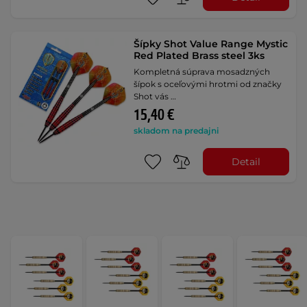
Šípky Shot Value Range Mystic
Red Plated Brass steel 3ks
Kompletná súprava mosadzných
šípok s oceľovými hrotmi od značky
Shot vás …
15,40 €
skladom na predajni
Detail