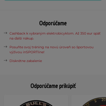
Odporúčame
Cashback k vybraným elektrobicyklom. Až 350 eur späť
na ďalší nákup.
Posuňte svoj tréning na novú úroveň so športovou
výživou inSPORTline!
Diskrétne zabalenie
Odporúčame prikúpiť