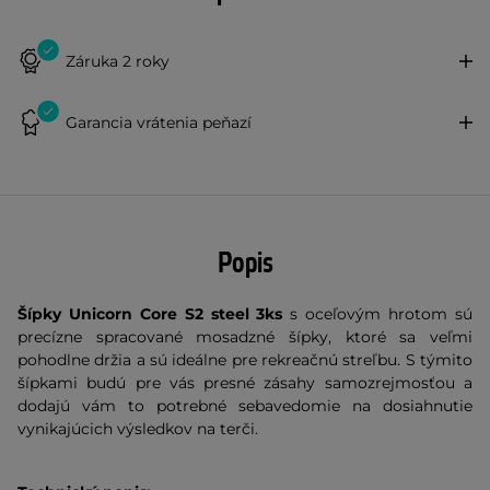
Záruka 2 roky
Garancia vrátenia peňazí
Popis
Šípky Unicorn Core S2 steel 3ks
s oceľovým hrotom sú
precízne spracované mosadzné šípky, ktoré sa veľmi
pohodlne držia a sú ideálne pre rekreačnú streľbu. S týmito
šípkami budú pre vás presné zásahy samozrejmosťou a
dodajú vám to potrebné sebavedomie na dosiahnutie
vynikajúcich výsledkov na terči.