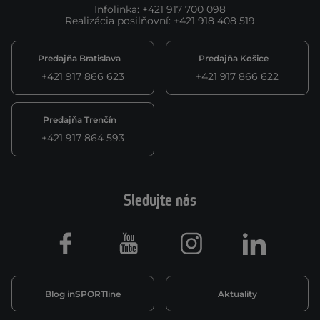
Infolinka
:
+421 917 700 098
Realizácia posilňovní
:
+421 918 408 519
Predajňa Bratislava
Predajňa Košice
+421 917 866 623
+421 917 866 622
Predajňa Trenčín
+421 917 864 593
Sledujte nás
Facebook
Youtube
Instagram
LinkedIn
Blog inSPORTline
Aktuality