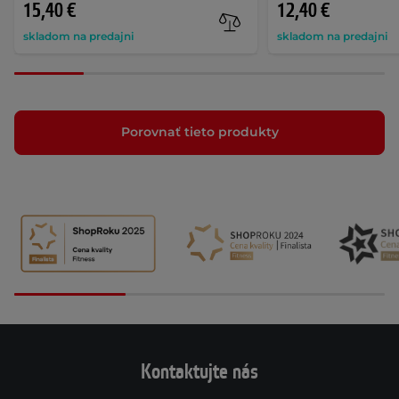
15,40 €
12,40 €
skladom na predajni
skladom na predajni
Porovnať tieto produkty
Kontaktujte nás