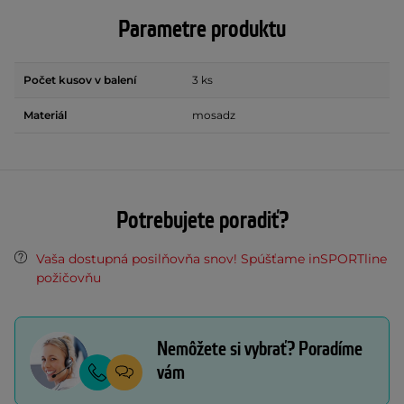
Parametre produktu
Počet kusov v balení
3 ks
Materiál
mosadz
Potrebujete poradiť?
Vaša dostupná posilňovňa snov! Spúšťame inSPORTline
požičovňu
Nemôžete si vybrať? Poradíme
vám