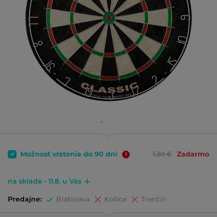
Možnosť vrátenia do 90 dní
1,30 €
Zadarmo
na sklade - 11.8. u Vás
Predajne:
Bratislava
Košice
Trenčín