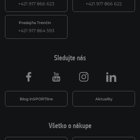
+421 917 866 623
+421 917 866 622
Predajňa Trenčín
+421 917 864 593
Sledujte nás
Facebook
Youtube
Instagram
LinkedIn
Blog inSPORTline
Aktuality
Všetko o nákupe