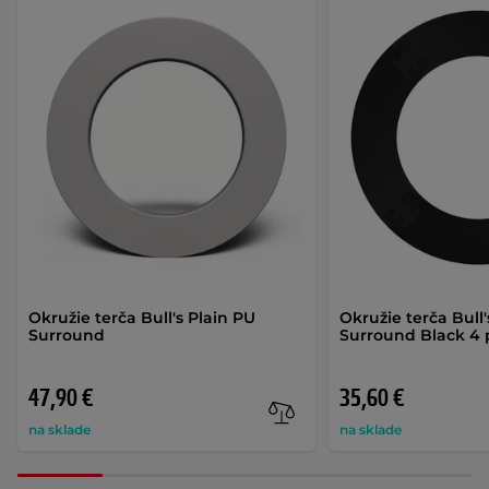
Okružie terča Bull's Plain PU
Okružie terča Bull
Surround
Surround Black 4 
47,90 €
35,60 €
na sklade
na sklade