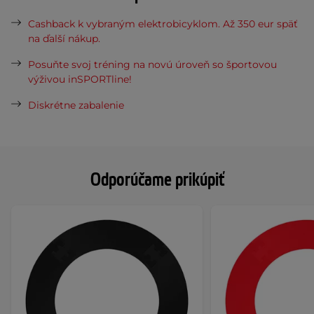
Cashback k vybraným elektrobicyklom. Až 350 eur späť
na ďalší nákup.
Posuňte svoj tréning na novú úroveň so športovou
výživou inSPORTline!
Diskrétne zabalenie
Odporúčame prikúpiť