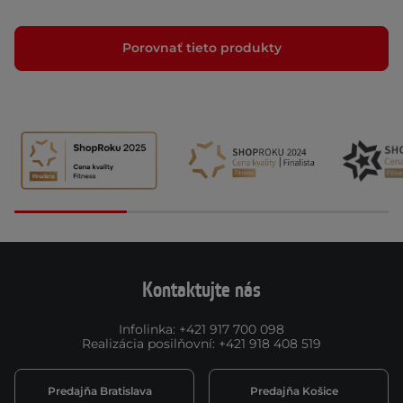
Porovnať tieto produkty
Kontaktujte nás
Infolinka
:
+421 917 700 098
Realizácia posilňovní
:
+421 918 408 519
Predajňa Bratislava
Predajňa Košice