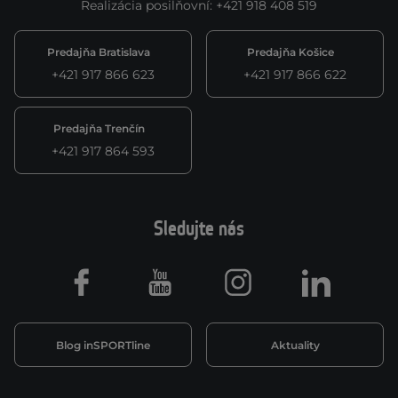
Realizácia posilňovní
:
+421 918 408 519
Predajňa Bratislava
Predajňa Košice
+421 917 866 623
+421 917 866 622
Predajňa Trenčín
+421 917 864 593
Sledujte nás
Facebook
Youtube
Instagram
LinkedIn
Blog inSPORTline
Aktuality