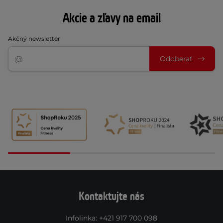
Akcie a zľavy na email
Akčný newsletter
Odoberať
Kontaktujte nás
Infolinka
:
+421 917 700 098