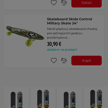
Detail
Skateboard Skids Control
Military Skate 24"
Menší plastový skateboard vhodný
pre začínajúcich jazdcov,
protišmyková …
30,90 €
skladom na predajni
Kúpiť