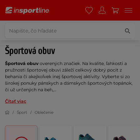
Športová obuv
Športová obuv
overených značiek. Na kvalite, ľahkosti a
pružnosti športovej obuvi záleží celkový dobrý pocit z
behania či akejkoľvek inej športovej aktivity. Vyberte si zo
širokej ponuky pánskych a dámskych športových topánok,
či už určených na beh,...
Čítať viac
Šport
Oblečenie