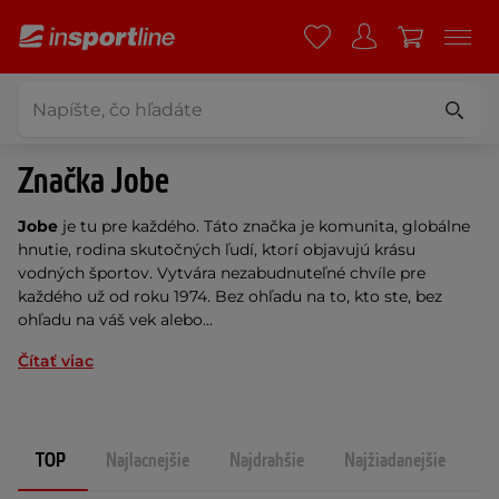
Značka Jobe
Jobe
je tu pre každého. Táto značka je komunita, globálne
hnutie, rodina skutočných ľudí, ktorí objavujú krásu
vodných športov. Vytvára nezabudnuteľné chvíle pre
každého už od roku 1974. Bez ohľadu na to, kto ste, bez
ohľadu na váš vek alebo...
Čítať viac
TOP
Najlacnejšie
Najdrahšie
Najžiadanejšie
N