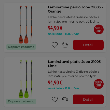
Laminátové pádlo Jobe 21005 -
Orange
Ľahké nastaviteľné 3-dielne pádlo z
laminátu pre mierne pokročilých …
94,90 €
SUPER
CENA
na sklade – 11.8. u Vás
Detail
Doprava zadarmo
Laminátové pádlo Jobe 21005 -
Lime
Ľahké nastaviteľné 3-dielne pádlo z
laminátu pre mierne pokročilých …
94,90 €
SUPER
CENA
na sklade – 11.8. u Vás
Detail
Doprava zadarmo