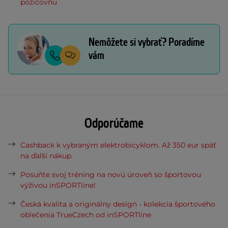
požičovňu
Nemôžete si vybrať? Poradíme
vám
Odporúčame
Cashback k vybraným elektrobicyklom. Až 350 eur späť
na ďalší nákup.
Posuňte svoj tréning na novú úroveň so športovou
výživou inSPORTline!
Česká kvalita a originálny design - kolekcia športového
oblečenia TrueCzech od inSPORTline