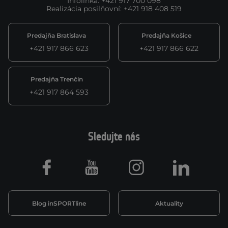
Infolinka
:
+421 917 700 098
Realizácia posilňovní
:
+421 918 408 519
Predajňa Bratislava
Predajňa Košice
+421 917 866 623
+421 917 866 622
Predajňa Trenčín
+421 917 864 593
Sledujte nás
Facebook
Youtube
Instagram
LinkedIn
Blog inSPORTline
Aktuality