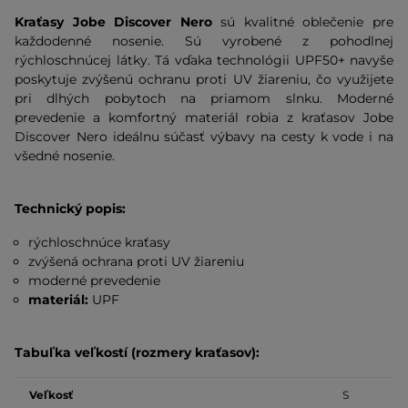
Kraťasy Jobe Discover Nero
sú kvalitné oblečenie pre
každodenné nosenie. Sú vyrobené z pohodlnej
rýchloschnúcej látky. Tá vďaka technológii UPF50+ navyše
poskytuje zvýšenú ochranu proti UV žiareniu, čo využijete
pri dlhých pobytoch na priamom slnku. Moderné
prevedenie a komfortný materiál robia z kraťasov Jobe
Discover Nero ideálnu súčasť výbavy na cesty k vode i na
všedné nosenie.
Technický popis:
rýchloschnúce kraťasy
zvýšená ochrana proti UV žiareniu
moderné prevedenie
materiál:
UPF
Tabuľka veľkostí (rozmery kraťasov):
Veľkosť
S