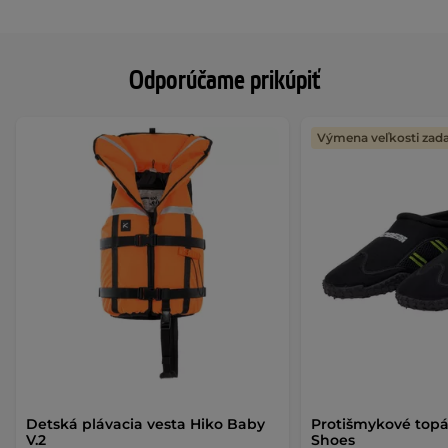
Odporúčame prikúpiť
Výmena veľkosti za
Detská plávacia vesta Hiko Baby
Protišmykové top
V.2
Shoes