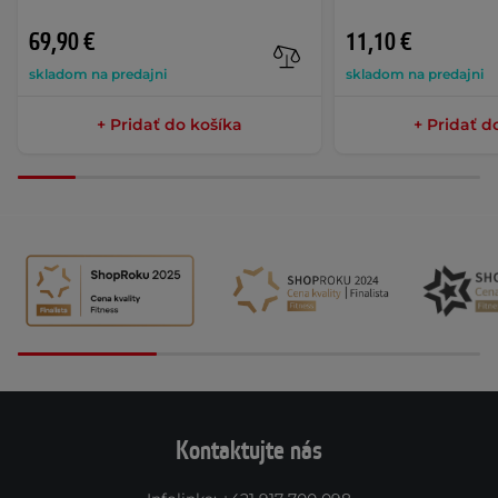
69,90 €
11,10 €
skladom na predajni
skladom na predajni
+ Pridať do košíka
+ Pridať d
Kontaktujte nás