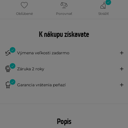
Obľúbené
Porovnať
Strážiť
K nákupu získavate
Výmena veľkosti zadarmo
Záruka 2 roky
Garancia vrátenia peňazí
Popis