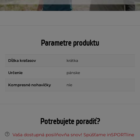
Parametre produktu
Dĺžka kraťasov
krátka
Určenie
pánske
Kompresné nohavičky
nie
Potrebujete poradiť?
Vaša dostupná posilňovňa snov! Spúšťame inSPORTline