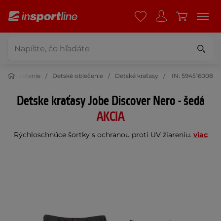
Oblečenie
Detské oblečenie
Detské kraťasy
IN: 594516008
Detske kraťasy Jobe Discover Nero - šedá
AKCIA
Rýchloschnúce šortky s ochranou proti UV žiareniu.
viac