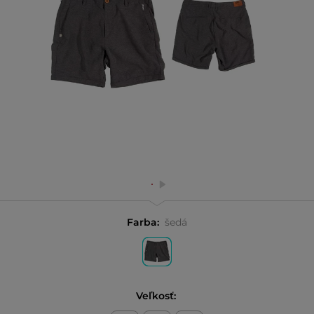
Farba:
šedá
Veľkosť: