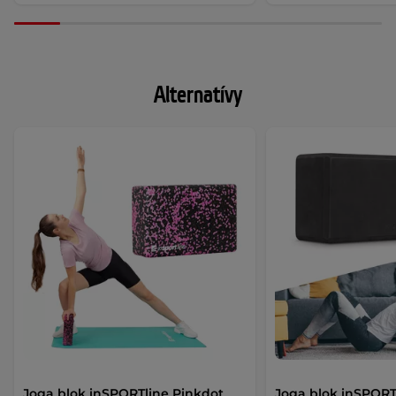
Alternatívy
Joga blok inSPORTline Pinkdot
Joga blok inSPORT