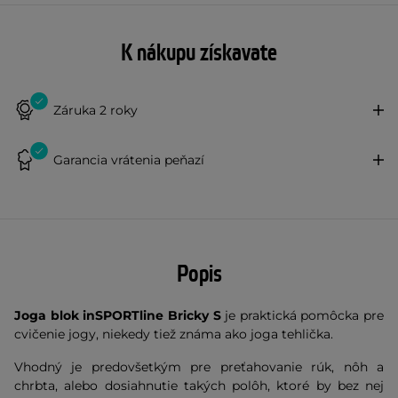
K nákupu získavate
Záruka 2 roky
Garancia vrátenia peňazí
Popis
Joga blok inSPORTline Bricky S
je praktická pomôcka pre
cvičenie jogy, niekedy tiež známa ako joga tehlička.
Vhodný je predovšetkým pre preťahovanie rúk, nôh a
chrbta, alebo dosiahnutie takých polôh, ktoré by bez nej