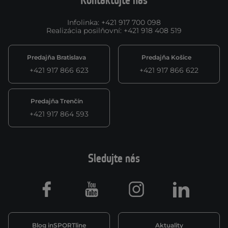
Kontaktujte nás
Infolinka
:
+421 917 700 098
Realizácia posilňovní
:
+421 918 408 519
Predajňa Bratislava
Predajňa Košice
+421 917 866 623
+421 917 866 622
Predajňa Trenčín
+421 917 864 593
Sledujte nás
Facebook
Youtube
Instagram
LinkedIn
Blog inSPORTline
Aktuality