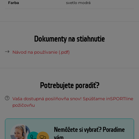
Farba
svetlo modrá
Dokumenty na stiahnutie
Návod na používanie (.pdf)
Potrebujete poradiť?
Vaša dostupná posilňovňa snov! Spúšťame inSPORTline
požičovňu
Nemôžete si vybrať? Poradíme
vám