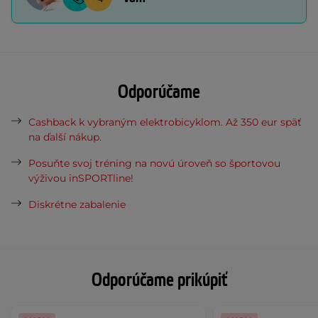
Odporúčame
Cashback k vybraným elektrobicyklom. Až 350 eur späť
na ďalší nákup.
Posuňte svoj tréning na novú úroveň so športovou
výživou inSPORTline!
Diskrétne zabalenie
Odporúčame prikúpiť