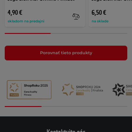
4,90 €
6,50 €
skladom na predajni
na sklade
Porovnať tieto produkty