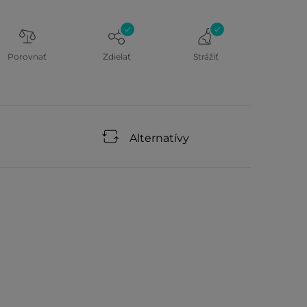
Porovnať
Zdielať
Strážiť
Alternatívy