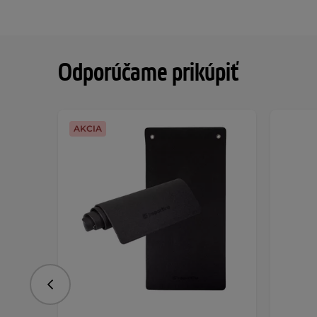
Odporúčame prikúpiť
AKCIA
Predchádzajúce