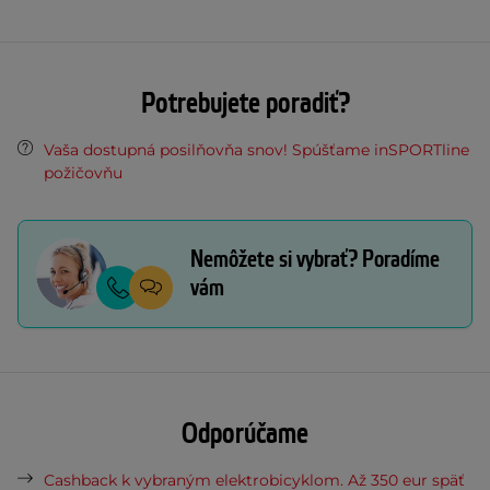
Potrebujete poradiť?
Vaša dostupná posilňovňa snov! Spúšťame inSPORTline
požičovňu
Nemôžete si vybrať? Poradíme
vám
Odporúčame
Cashback k vybraným elektrobicyklom. Až 350 eur späť