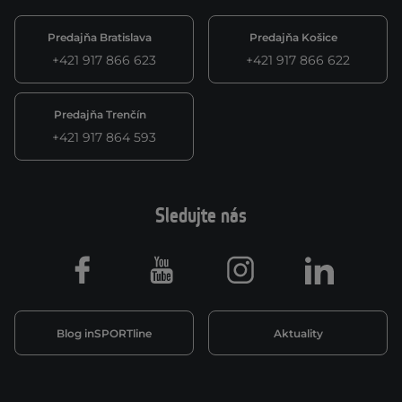
Predajňa Bratislava
Predajňa Košice
+421 917 866 623
+421 917 866 622
Predajňa Trenčín
+421 917 864 593
Sledujte nás
Facebook
Youtube
Instagram
LinkedIn
Blog inSPORTline
Aktuality