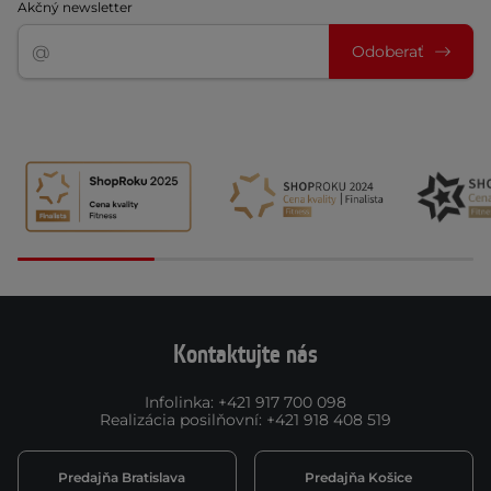
Akčný newsletter
Odoberať
Kontaktujte nás
Infolinka
:
+421 917 700 098
Realizácia posilňovní
:
+421 918 408 519
Predajňa Bratislava
Predajňa Košice