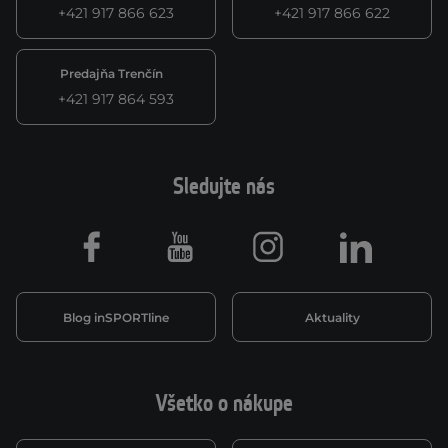
+421 917 866 623
+421 917 866 622
Predajňa Trenčín
+421 917 864 593
Sledujte nás
Facebook
Youtube
Instagram
LinkedIn
Blog inSPORTline
Aktuality
Všetko o nákupe