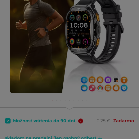
Možnosť vrátenia do 90 dní
2,25 €
Zadarmo
skladom na predajni (len osobný odber)