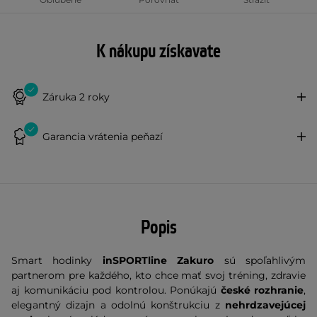
K nákupu získavate
Záruka 2 roky
Garancia vrátenia peňazí
Popis
Smart hodinky
inSPORTline Zakuro
sú spoľahlivým
partnerom pre každého, kto chce mať svoj tréning, zdravie
aj komunikáciu pod kontrolou. Ponúkajú
české rozhranie
,
elegantný dizajn a odolnú konštrukciu z
nehrdzavejúcej