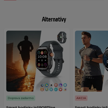
Alternatívy
Doprava zadarmo
AKCIA
Smart hodinky inSPORTline
Smart hodinky in