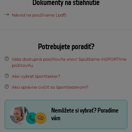
Dokumenty na stiahnutie
Návod na používanie (.pdf)
Potrebujete poradiť?
Vaša dostupná posilňovňa snov! Spúšťame inSPORTline
požičovňu
Ako vybrať športtester?
Ako správne cvičiť so športtesterom?
Nemôžete si vybrať? Poradíme
vám