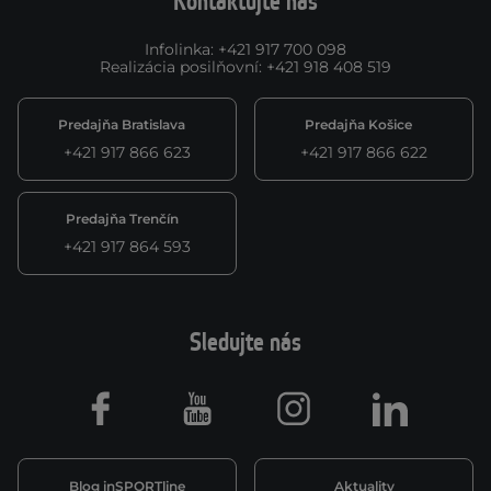
Kontaktujte nás
Infolinka
:
+421 917 700 098
Realizácia posilňovní
:
+421 918 408 519
Predajňa Bratislava
Predajňa Košice
+421 917 866 623
+421 917 866 622
Predajňa Trenčín
+421 917 864 593
Sledujte nás
Facebook
Youtube
Instagram
LinkedIn
Blog inSPORTline
Aktuality