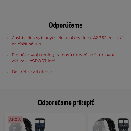
Odporúčame
Cashback k vybraným elektrobicyklom. Až 350 eur späť
na ďalší nákup.
Posuňte svoj tréning na novú úroveň so športovou
výživou inSPORTline!
Diskrétne zabalenie
Odporúčame prikúpiť
AKCIA