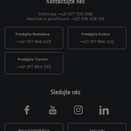
Kontaktujte nás
Infolinka
:
+421 917 700 098
Realizácia posilňovní
:
+421 918 408 519
Predajňa Bratislava
Predajňa Košice
+421 917 866 623
+421 917 866 622
Predajňa Trenčín
+421 917 864 593
Sledujte nás
Facebook
Youtube
Instagram
LinkedIn
Blog inSPORTline
Aktuality