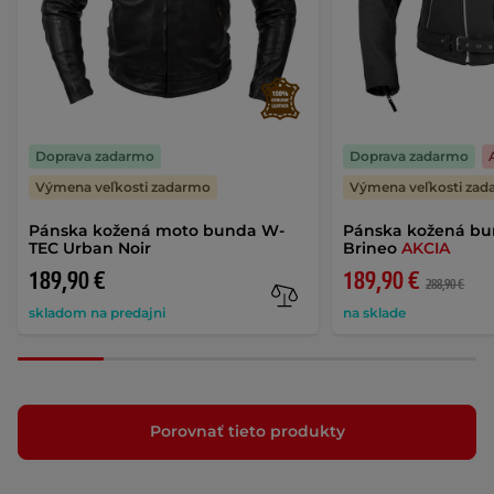
Doprava zadarmo
Doprava zadarmo
Výmena veľkosti zadarmo
Výmena veľkosti za
Pánska kožená moto bunda W-
Pánska kožená b
TEC Urban Noir
Brineo
AKCIA
189,90 €
189,90 €
288,90 €
skladom na predajni
na sklade
Porovnať tieto produkty