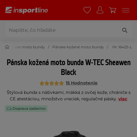
Pánske moto bundy
Pánske kožené moto bundy
IN: 16425-L
Pánska kožená moto bunda W-TEC Sheawen
Black
15 Hodnotenie
Štýlová bunda s nášivkami, mäkká z ovčej kože, chrániče s
CE atestáciou, množstvo vreciek, regulačné pásky.
viac
Doprava zadarmo