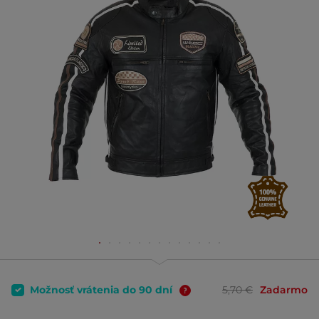
Možnosť vrátenia do 90 dní
5,70 €
Zadarmo