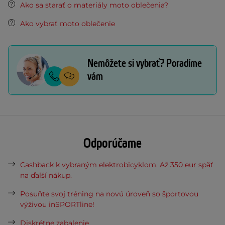
Ako sa starať o materiály moto oblečenia?
Ako vybrať moto oblečenie
Nemôžete si vybrať? Poradíme
vám
Odporúčame
Cashback k vybraným elektrobicyklom. Až 350 eur späť
na ďalší nákup.
Posuňte svoj tréning na novú úroveň so športovou
výživou inSPORTline!
Diskrétne zabalenie