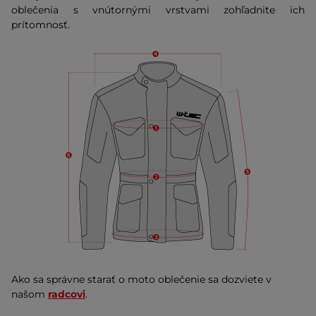
oblečenia s vnútornými vrstvami zohľadnite ich
prítomnosť.
Ako sa správne starať o moto oblečenie sa dozviete v
našom
radcovi
.