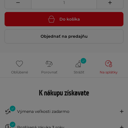
Do košíka
Objednať na predajňu
Obľúbené
Porovnať
Strážiť
Na splátky
K nákupu získavate
Výmena veľkosti zadarmo
Rozšírená záruka 3 roky