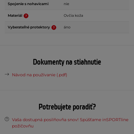
Spojenie s nohavicami
nie
Materiál
Ovčia koža
Vyberateľné protektory
áno
Dokumenty na stiahnutie
Návod na používanie (.pdf)
Potrebujete poradiť?
Vaša dostupná posilňovňa snov! Spúšťame inSPORTline
požičovňu