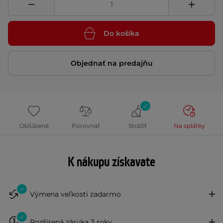
Do košíka
Objednať na predajňu
Obľúbené
Porovnať
Strážiť
Na splátky
K nákupu získavate
Výmena veľkosti zadarmo
Rozšírená záruka 3 roky