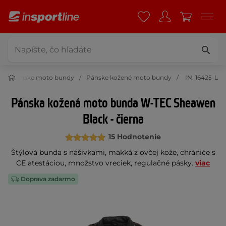
Pánske moto bundy
Pánske kožené moto bundy
IN: 16425-L
Pánska kožená moto bunda W-TEC Sheawen
Black - čierna
15 Hodnotenie
Štýlová bunda s nášivkami, mäkká z ovčej kože, chrániče s
CE atestáciou, množstvo vreciek, regulačné pásky.
viac
Doprava zadarmo