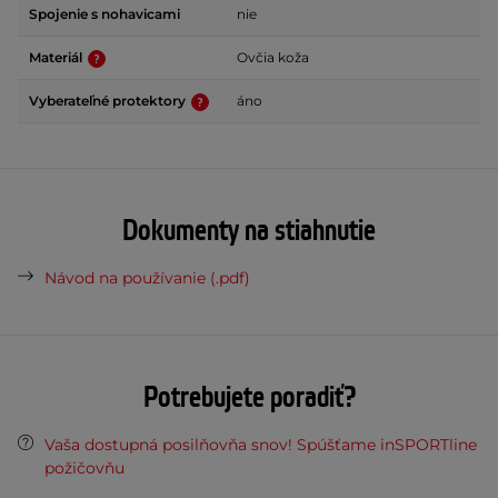
Spojenie s nohavicami
nie
Materiál
Ovčia koža
Vyberateľné protektory
áno
Dokumenty na stiahnutie
Návod na používanie (.pdf)
Potrebujete poradiť?
Vaša dostupná posilňovňa snov! Spúšťame inSPORTline
požičovňu