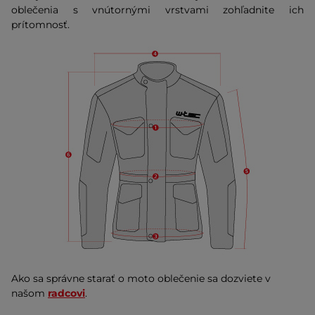
oblečenia s vnútornými vrstvami zohľadnite ich
prítomnosť.
Ako sa správne starať o moto oblečenie sa dozviete v
našom
radcovi
.