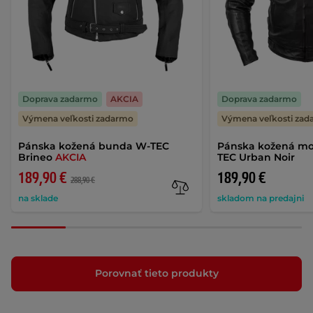
Doprava zadarmo
AKCIA
Doprava zadarmo
Výmena veľkosti zadarmo
Výmena veľkosti za
Pánska kožená bunda W-TEC
Pánska kožená m
Brineo
AKCIA
TEC Urban Noir
189,90 €
189,90 €
288,90 €
na sklade
skladom na predajni
Porovnať tieto produkty