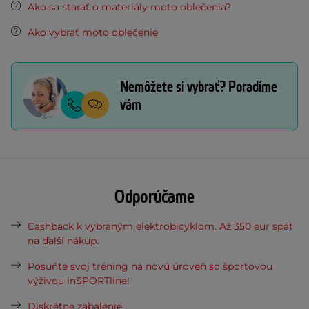
Ako sa starať o materiály moto oblečenia?
Ako vybrať moto oblečenie
Nemôžete si vybrať? Poradíme
vám
Odporúčame
Cashback k vybraným elektrobicyklom. Až 350 eur späť
na ďalší nákup.
Posuňte svoj tréning na novú úroveň so športovou
výživou inSPORTline!
Diskrétne zabalenie