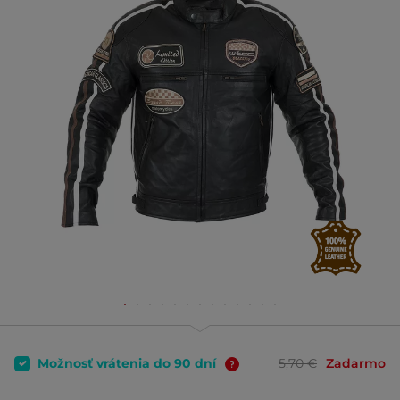
Možnosť vrátenia do 90 dní
5,70 €
Zadarmo