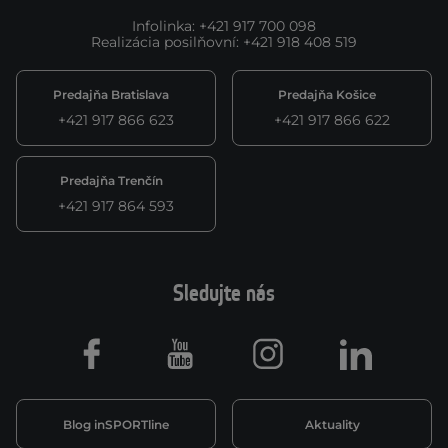
Infolinka
:
+421 917 700 098
Realizácia posilňovní
:
+421 918 408 519
Predajňa Bratislava
Predajňa Košice
+421 917 866 623
+421 917 866 622
Predajňa Trenčín
+421 917 864 593
Sledujte nás
Facebook
Youtube
Instagram
LinkedIn
Blog inSPORTline
Aktuality