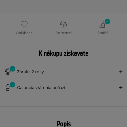
Obľúbené
Porovnať
Strážiť
K nákupu získavate
Záruka 2 roky
Garancia vrátenia peňazí
Popis