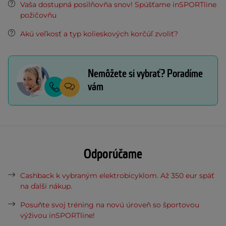
Vaša dostupná posilňovňa snov! Spúšťame inSPORTline
požičovňu
Akú veľkosť a typ kolieskových korčúľ zvoliť?
Nemôžete si vybrať? Poradíme
vám
Odporúčame
Cashback k vybraným elektrobicyklom. Až 350 eur späť
na ďalší nákup.
Posuňte svoj tréning na novú úroveň so športovou
výživou inSPORTline!