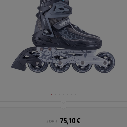
75,10 €
s DPH