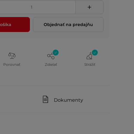
ošíka
Objednať na predajňu
Porovnať
Zdielať
Strážiť
Dokumenty