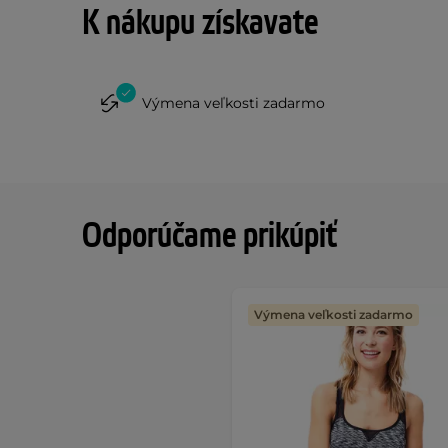
K nákupu získavate
Výmena veľkosti zadarmo
Odporúčame prikúpiť
Výmena veľkosti zadarmo