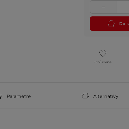
Do k
Obľúbené
Parametre
Alternatívy