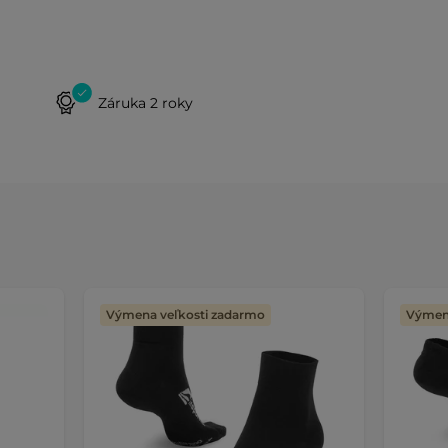
Záruka 2 roky
Výmena veľkosti zadarmo
Výmena