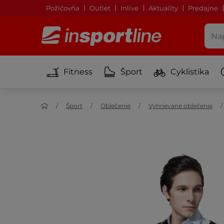
Požičovňa
Outlet
Inlive
Aktuality
Predajne
Fitness
Šport
Cyklistika
Šport
Oblečenie
Vyhrievané oblečenie