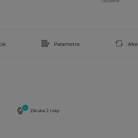
Obľúbené
cie
Parametre
Alte
Záruka 2 roky