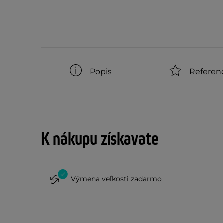
Popis
Referen
K nákupu získavate
Výmena veľkosti zadarmo