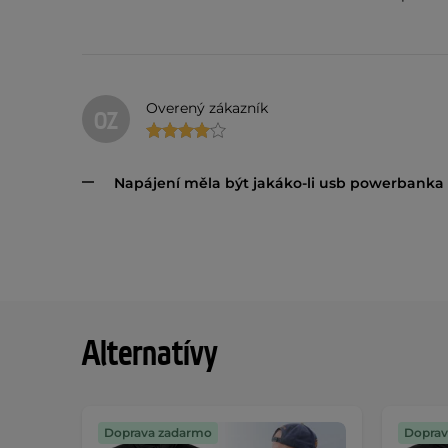
Overený zákazník
OZ
Napájení měla být jakáko-li usb powerbanka
Alternatívy
Doprava zadarmo
Doprav