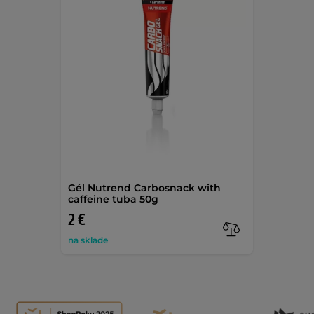
Gél Nutrend Carbosnack with
caffeine tuba 50g
2 €
na sklade