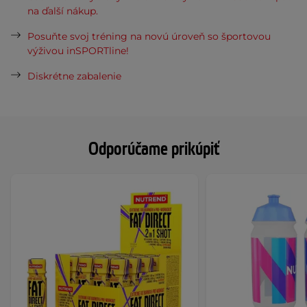
na ďalší nákup.
Posuňte svoj tréning na novú úroveň so športovou
výživou inSPORTline!
Diskrétne zabalenie
Odporúčame prikúpiť