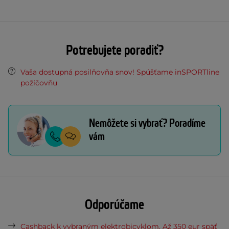
Potrebujete poradiť?
Vaša dostupná posilňovňa snov! Spúšťame inSPORTline
požičovňu
Nemôžete si vybrať? Poradíme
vám
Odporúčame
Cashback k vybraným elektrobicyklom. Až 350 eur späť