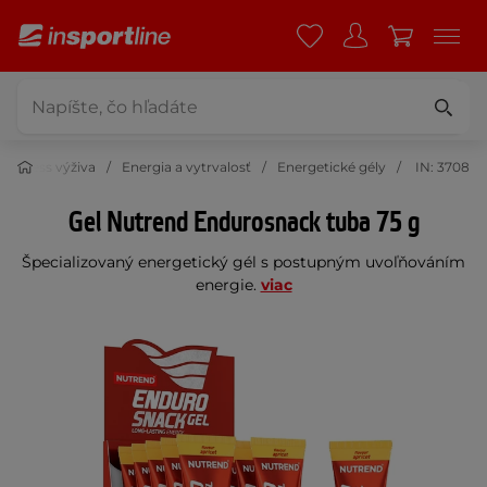
 fitness výživa
Energia a vytrvalosť
Energetické gély
IN: 3708
Gel Nutrend Endurosnack tuba 75 g
Špecializovaný energetický gél s postupným uvoľňováním
energie.
viac