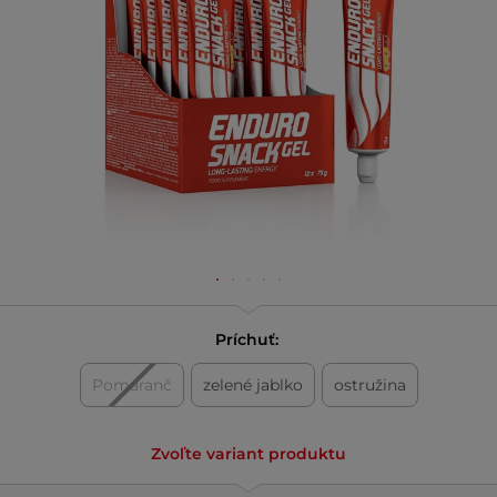
Príchuť:
Pomaranč
zelené jablko
ostružina
Zvoľte variant produktu