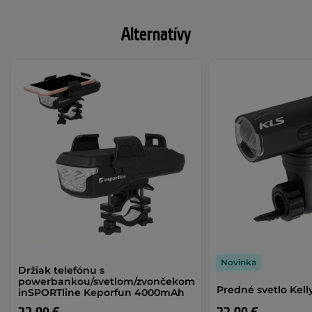
Alternatívy
Novinka
Držiak telefónu s
powerbankou/svetlom/zvončekom
Predné svetlo Kell
inSPORTline Keporfun 4000mAh