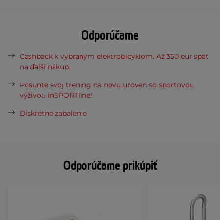
Odporúčame
Cashback k vybraným elektrobicyklom. Až 350 eur späť
na ďalší nákup.
Posuňte svoj tréning na novú úroveň so športovou
výživou inSPORTline!
Diskrétne zabalenie
Odporúčame prikúpiť