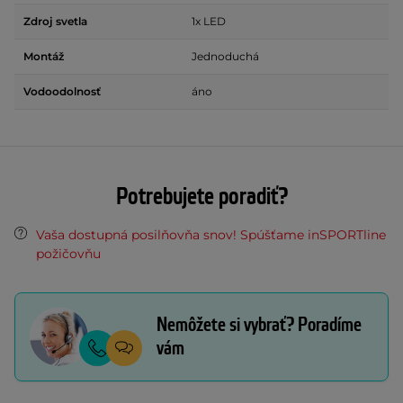
Zdroj svetla
1x LED
Montáž
Jednoduchá
Vodoodolnosť
áno
Potrebujete poradiť?
Vaša dostupná posilňovňa snov! Spúšťame inSPORTline
požičovňu
Nemôžete si vybrať? Poradíme
vám