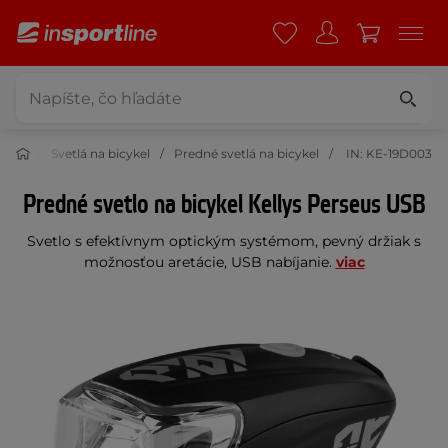
cykel
Svetlá na bicykel
Predné svetlá na bicykel
IN: KE-19D003
Predné svetlo na bicykel Kellys Perseus USB
Svetlo s efektívnym optickým systémom, pevný držiak s
možnosťou aretácie, USB nabíjanie.
viac