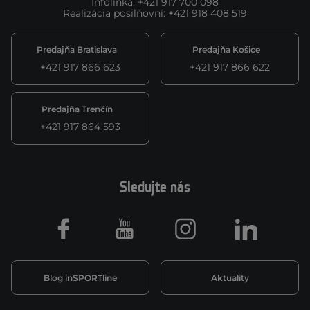
Infolinka
:
+421 917 700 098
Realizácia posilňovní
:
+421 918 408 519
Predajňa Bratislava
Predajňa Košice
+421 917 866 623
+421 917 866 622
Predajňa Trenčín
+421 917 864 593
Sledujte nás
Facebook
Youtube
Instagram
LinkedIn
Blog inSPORTline
Aktuality