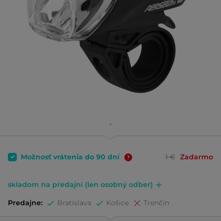
Možnosť vrátenia do 90 dní
1 €
Zadarmo
skladom na predajni (len osobný odber)
Predajne:
Bratislava
Košice
Trenčín