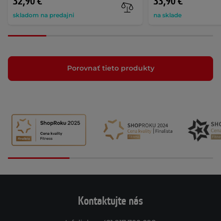
32,90 €
33,90 €
skladom na predajni
na sklade
Porovnať tieto produkty
Kontaktujte nás