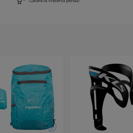
Garancia vrátenia peňazí