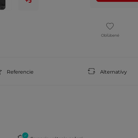
+5
Obľúbené
Referencie
Alternatívy