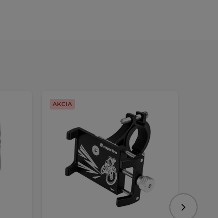
AKCIA
Nasledujú