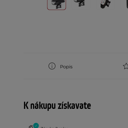
Popis
K nákupu získavate