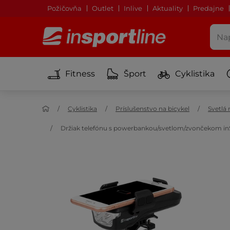
Požičovňa
Outlet
Inlive
Aktuality
Predajne
Fitness
Šport
Cyklistika
Cyklistika
Príslušenstvo na bicykel
Svetlá 
Držiak telefónu s powerbankou/svetlom/zvončekom i