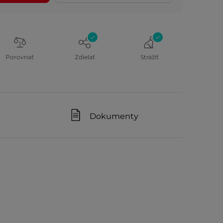
Porovnať
Zdielať
Strážiť
Dokumenty