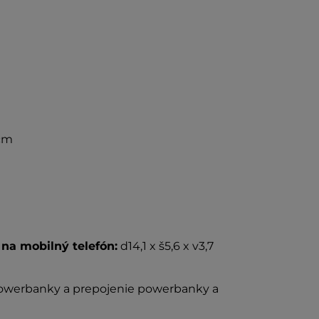
cm
na mobilný telefón:
d14,1 x š5,6 x v3,7
powerbanky a prepojenie powerbanky a