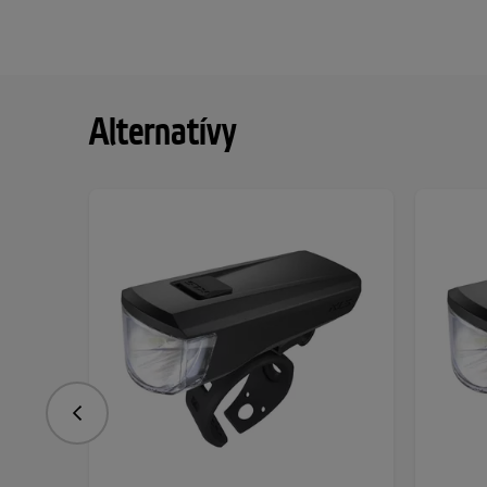
Alternatívy
Predchádzajúce