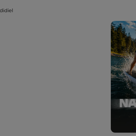
didiel