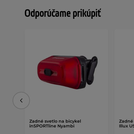
Odporúčame prikúpiť
Predchádzajúce
Zadné svetlo na bicykel
Zadné 
inSPORTline Nyambi
Illux 