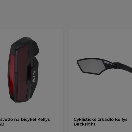
svetlo na bicykel Kellys
Cyklistické zrkadlo Kellys
USB
Backsight