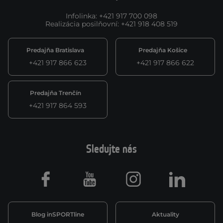
Infolinka
:
+421 917 700 098
Realizácia posilňovní
:
+421 918 408 519
Predajňa Bratislava
Predajňa Košice
+421 917 866 623
+421 917 866 622
Predajňa Trenčín
+421 917 864 593
Sledujte nás
Facebook
Youtube
Instagram
LinkedIn
Blog inSPORTline
Aktuality