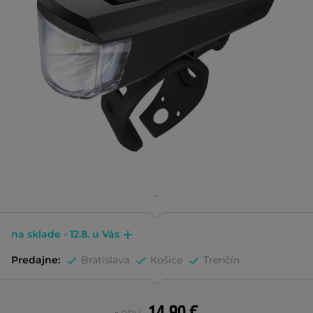
na sklade - 12.8. u Vás
Predajne:
Bratislava
Košice
Trenčín