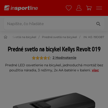
cykel
Svetlá na bicykel
Predné svetlá na bicykel
IN: KE-19D087
Predné svetlo na bicykel Kellys Revolt 019
2 Hodnotenie
Predné LED osvetlenie na bicykel, jednoduchá montáž bez
použitia náradia, 3 režimy, 2x AA batérie v balení.
viac