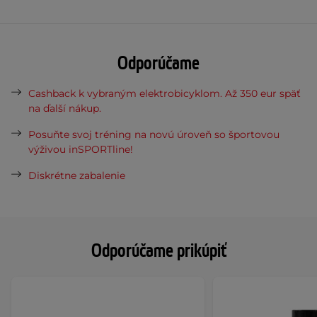
Odporúčame
Cashback k vybraným elektrobicyklom. Až 350 eur späť
na ďalší nákup.
Posuňte svoj tréning na novú úroveň so športovou
výživou inSPORTline!
Diskrétne zabalenie
Odporúčame prikúpiť