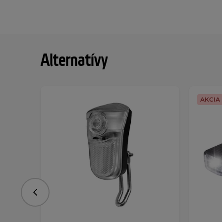
Alternatívy
AKCIA
Predchádzajúce