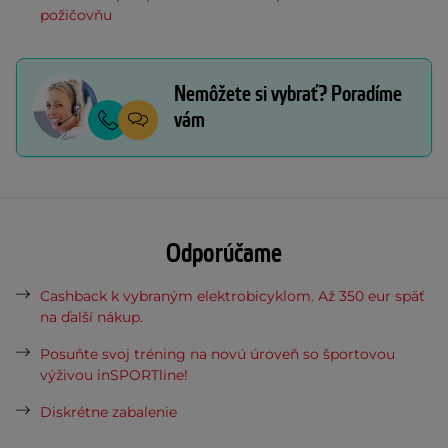
požičovňu
Nemôžete si vybrať? Poradíme
vám
Odporúčame
Cashback k vybraným elektrobicyklom. Až 350 eur späť
na ďalší nákup.
Posuňte svoj tréning na novú úroveň so športovou
výživou inSPORTline!
Diskrétne zabalenie