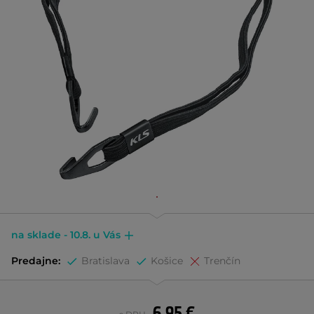
na sklade - 10.8. u Vás
Predajne:
Bratislava
Košice
Trenčín