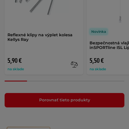
Novinka
Reflexné klipy na výplet kolesa
Kellys Ray
Bezpečnostná vlaj
inSPORTline ISL L
5,90 €
5,50 €
na sklade
na sklade
Porovnať tieto produkty