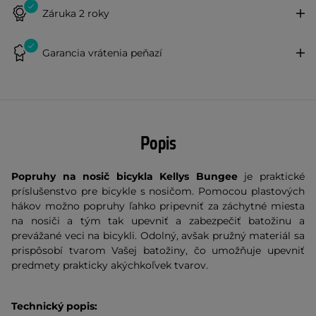
Záruka 2 roky
Garancia vrátenia peňazí
Popis
Popruhy na nosič bicykla Kellys Bungee
je praktické
príslušenstvo pre bicykle s nosičom. Pomocou plastových
hákov možno popruhy ľahko pripevniť za záchytné miesta
na nosiči a tým tak upevniť a zabezpečiť batožinu a
prevážané veci na bicykli. Odolný, avšak pružný materiál sa
prispôsobí tvarom Vašej batožiny, čo umožňuje upevniť
predmety prakticky akýchkoľvek tvarov.
Technický popis: