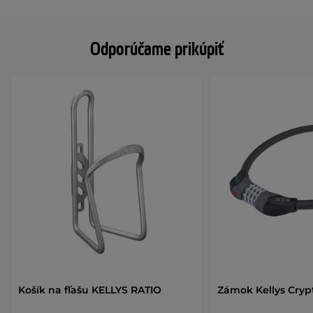
Odporúčame prikúpiť
Košík na fľašu KELLYS RATIO
Zámok Kellys Cryp