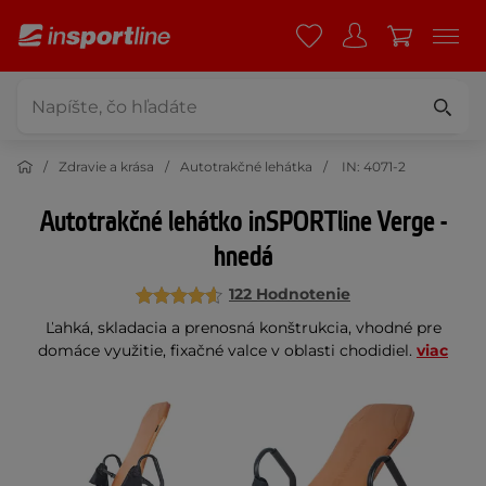
Zdravie a krása
Autotrakčné lehátka
IN: 4071-2
Autotrakčné lehátko inSPORTline Verge -
hnedá
122 Hodnotenie
Ľahká, skladacia a prenosná konštrukcia, vhodné pre
domáce využitie, fixačné valce v oblasti chodidiel.
viac