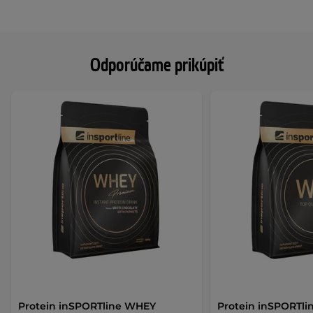
Odporúčame prikúpiť
Protein inSPORTline WHEY
Protein inSPORTli