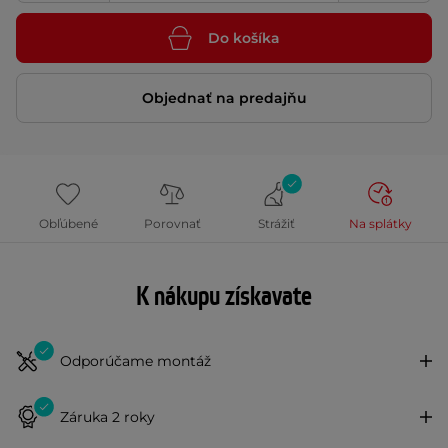
Do košíka
Objednať na predajňu
Obľúbené
Porovnať
Strážiť
Na splátky
K nákupu získavate
Odporúčame montáž
Záruka 2 roky