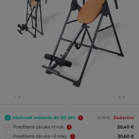
Možnosť vrátenia do 90 dní
5,10 €
Zadarmo
Predĺžená záruka +1 rok
20,40 €
Predĺžená záruka +2 roky
30,60 €