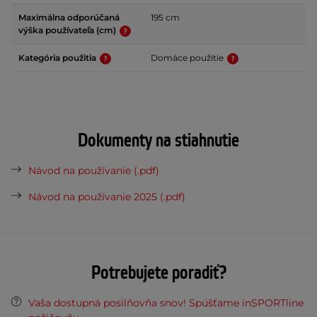
Maximálna odporúčaná
195 cm
výška používateľa (cm)
Kategória použitia
Domáce použitie
Dokumenty na stiahnutie
Návod na používanie (.pdf)
Návod na používanie 2025 (.pdf)
Potrebujete poradiť?
Vaša dostupná posilňovňa snov! Spúšťame inSPORTline