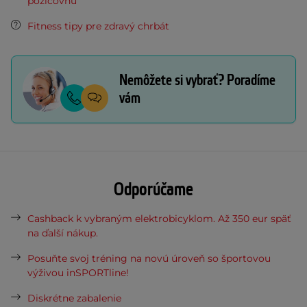
požičovňu
Fitness tipy pre zdravý chrbát
Nemôžete si vybrať? Poradíme
vám
Odporúčame
Cashback k vybraným elektrobicyklom. Až 350 eur späť
na ďalší nákup.
Posuňte svoj tréning na novú úroveň so športovou
výživou inSPORTline!
Diskrétne zabalenie