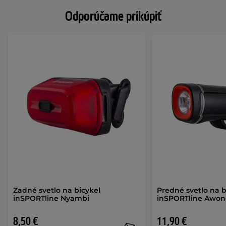
Odporúčame prikúpiť
Zadné svetlo na bicykel
Predné svetlo na b
inSPORTline Nyambi
inSPORTline Awo
8,50 €
11,90 €