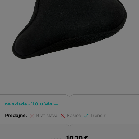
na sklade - 11.8. u Vás
Predajne:
Bratislava
Košice
Trenčín