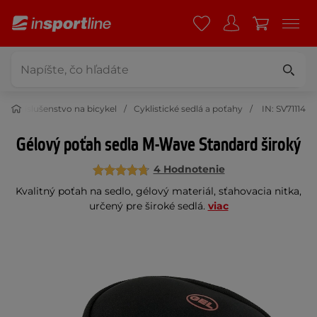
Príslušenstvo na bicykel
Cyklistické sedlá a poťahy
IN: SV71114
Gélový poťah sedla M-Wave Standard široký
4 Hodnotenie
Kvalitný poťah na sedlo, gélový materiál, sťahovacia nitka,
určený pre široké sedlá.
viac