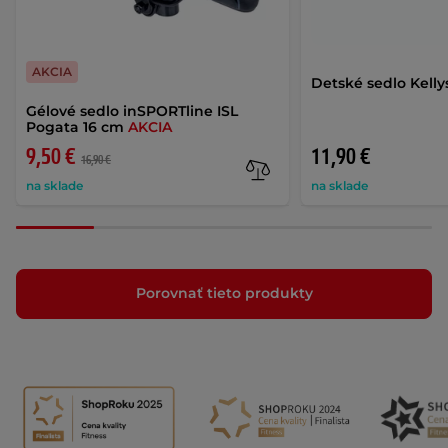
AKCIA
Detské sedlo Kell
Gélové sedlo inSPORTline ISL
Pogata 16 cm
AKCIA
9,50 €
11,90 €
16,90 €
na sklade
na sklade
Porovnať tieto produkty