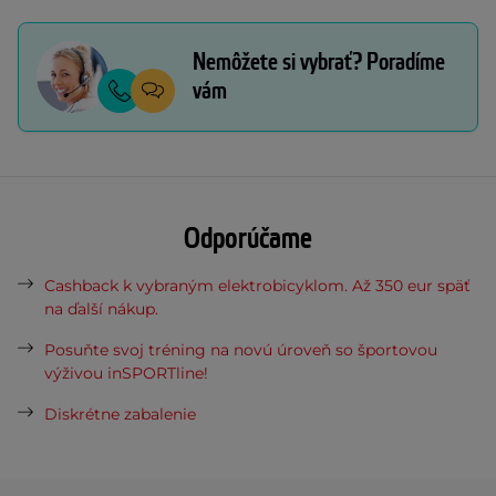
Nemôžete si vybrať? Poradíme
vám
Odporúčame
Cashback k vybraným elektrobicyklom. Až 350 eur späť
na ďalší nákup.
Posuňte svoj tréning na novú úroveň so športovou
výživou inSPORTline!
Diskrétne zabalenie