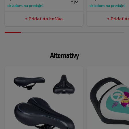
skladom na predajni
skladom na predajni
+ Pridať do košíka
+ Pridať d
Alternatívy