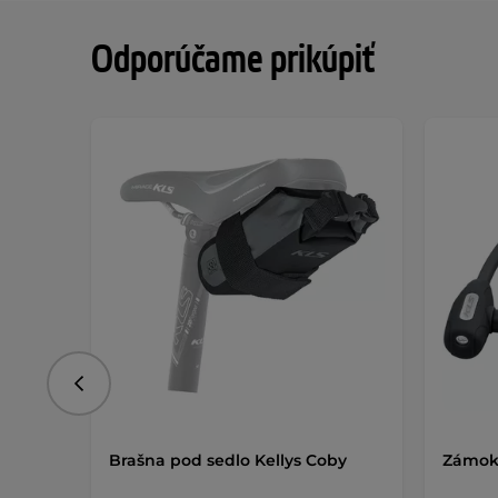
Odporúčame prikúpiť
Predchádzajúce
Brašna pod sedlo Kellys Coby
Zámok 