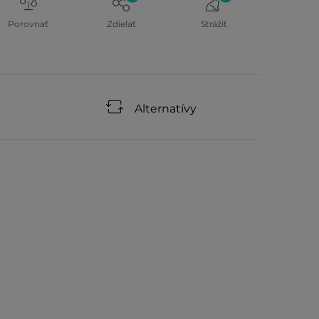
Porovnať
Zdielať
Strážiť
Alternatívy