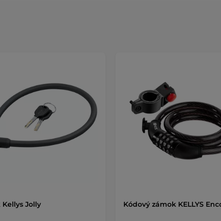
Kellys Jolly
Kódový zámok KELLYS Enc