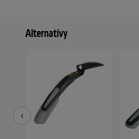
Alternatívy
Predchádzajúce