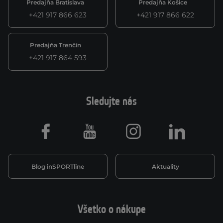
Predajňa Bratislava
Predajňa Košice
+421 917 866 623
+421 917 866 622
Predajňa Trenčín
+421 917 864 593
Sledujte nás
Facebook
Youtube
Instagram
LinkedIn
Blog inSPORTline
Aktuality
Všetko o nákupe