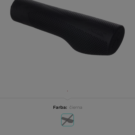
Farba:
čierna