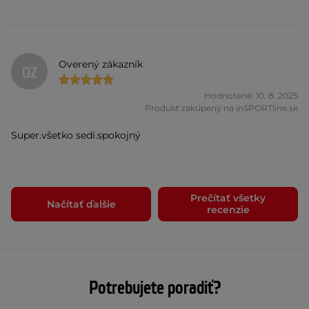
Overený zákazník
OZ
Hodnotené: 10. 8. 2025
Produkt zakúpený na inSPORTline.sk
Super.všetko sedí.spokojný
Prečítať všetky
Načítať ďalšie
recenzie
Potrebujete poradiť?