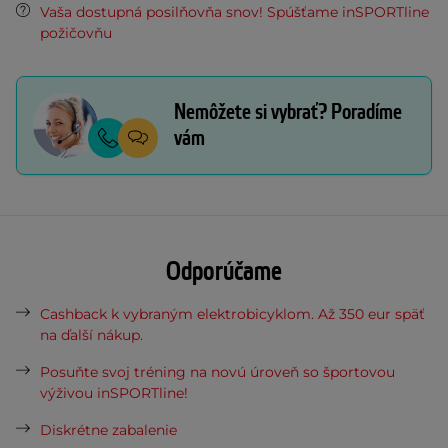
Vaša dostupná posilňovňa snov! Spúšťame inSPORTline
požičovňu
Nemôžete si vybrať? Poradíme
vám
Odporúčame
Cashback k vybraným elektrobicyklom. Až 350 eur späť
na ďalší nákup.
Posuňte svoj tréning na novú úroveň so športovou
výživou inSPORTline!
Diskrétne zabalenie