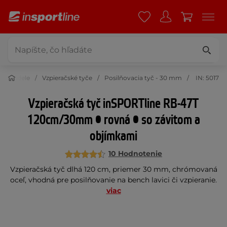
Hriadele
Vzpieračské tyče
Posilňovacia tyč - 30 mm
IN: 5017
Vzpieračská tyč inSPORTline RB-47T
120cm/30mm • rovná • so závitom a
objímkami
10 Hodnotenie
Vzpieračská tyč dlhá 120 cm, priemer 30 mm, chrómovaná
oceľ, vhodná pre posilňovanie na bench lavici či vzpieranie.
viac