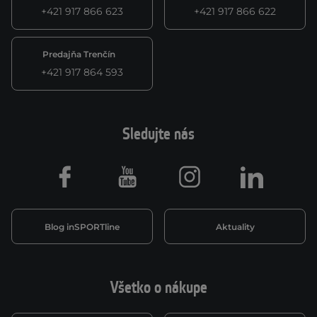
+421 917 866 623
+421 917 866 622
Predajňa Trenčín
+421 917 864 593
Sledujte nás
Facebook
Youtube
Instagram
LinkedIn
Blog inSPORTline
Aktuality
Všetko o nákupe