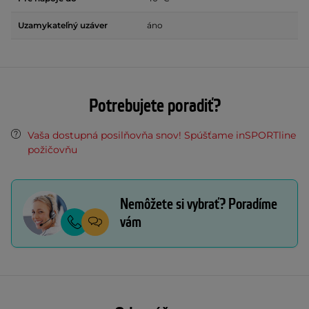
Uzamykateľný uzáver
áno
Potrebujete poradiť?
Vaša dostupná posilňovňa snov! Spúšťame inSPORTline
požičovňu
Nemôžete si vybrať? Poradíme
vám