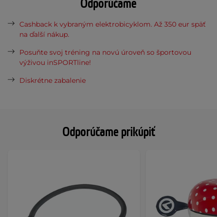
Odporúčame
Cashback k vybraným elektrobicyklom. Až 350 eur späť
na ďalší nákup.
Posuňte svoj tréning na novú úroveň so športovou
výživou inSPORTline!
Diskrétne zabalenie
Odporúčame prikúpiť