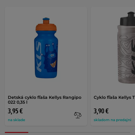
Detská cyklo fľaša Kellys Rangipo
Cyklo fľaša Kellys T
022 0,35 l
3,95 €
3,90 €
na sklade
skladom na predajni