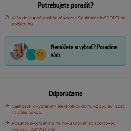
Potrebujete poradiť?
Vaša dostupná posilňovňa snov! Spúšťame inSPORTline
požičovňu
Nemôžete si vybrať? Poradíme
vám
Odporúčame
Cashback k vybraným elektrobicyklom. Až 350 eur späť
na ďalší nákup.
Posuňte svoj tréning na novú úroveň so športovou
výživou inSPORTline!