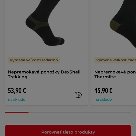
Výmena veľkosti zadarmo
Výmena veľkosti za
Nepremokavé ponožky DexShell
Nepremokavé pono
Trekking
Thermlite
53,90 €
45,90 €
na sklade
na sklade
Porovnať tieto produkty