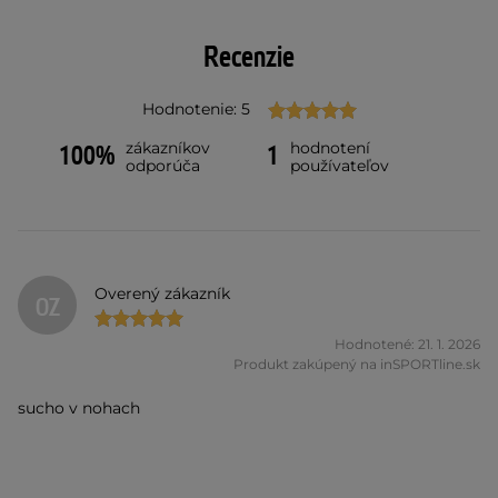
Recenzie
Hodnotenie: 5
zákazníkov
hodnotení
100%
1
odporúča
používateľov
Overený zákazník
OZ
Hodnotené: 21. 1. 2026
Produkt zakúpený na inSPORTline.sk
sucho v nohach