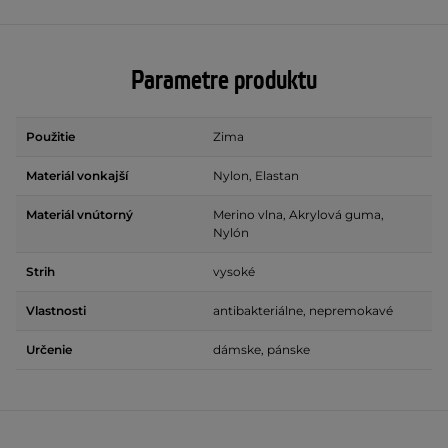
Parametre produktu
Použitie
Zima
Materiál vonkajší
Nylon, Elastan
Materiál vnútorný
Merino vlna, Akrylová guma,
Nylón
Strih
vysoké
Vlastnosti
antibakteriálne, nepremokavé
Určenie
dámske, pánske