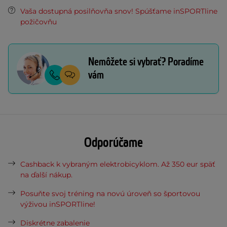
Vaša dostupná posilňovňa snov! Spúšťame inSPORTline
požičovňu
Nemôžete si vybrať? Poradíme
vám
Odporúčame
Cashback k vybraným elektrobicyklom. Až 350 eur späť
na ďalší nákup.
Posuňte svoj tréning na novú úroveň so športovou
výživou inSPORTline!
Diskrétne zabalenie