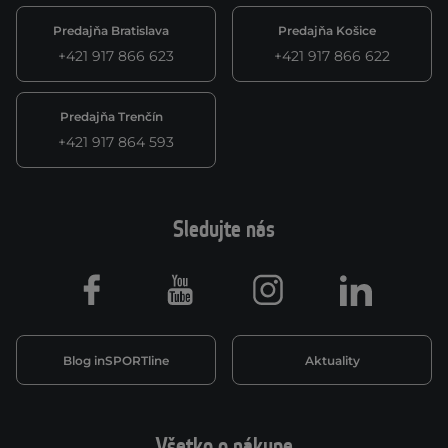
Predajňa Bratislava
Predajňa Košice
+421 917 866 623
+421 917 866 622
Predajňa Trenčín
+421 917 864 593
Sledujte nás
Facebook
Youtube
Instagram
LinkedIn
Blog inSPORTline
Aktuality
Všetko o nákupe