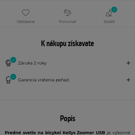
Obľúbené
Porovnať
Strážiť
K nákupu získavate
Záruka 2 roky
Garancia vrátenia peňazí
Popis
Predné svetlo na bicykel Kellys Zoomer USB
je výkonné