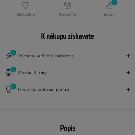
Obľúbené
Porovnať
Strážiť
K nákupu získavate
Výmena veľkosti zadarmo
Záruka 2 roky
Garancia vrátenia peňazí
Popis