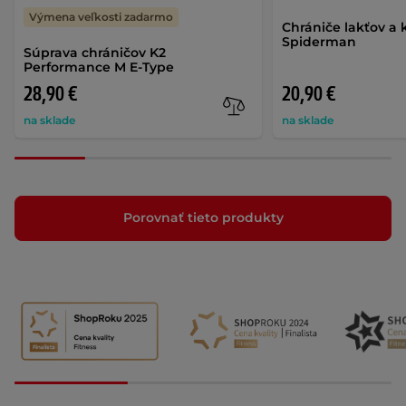
Výmena veľkosti zadarmo
Chrániče lakťov a 
Spiderman
Súprava chráničov K2
Performance M E-Type
28,90 €
20,90 €
na sklade
na sklade
Porovnať tieto produkty