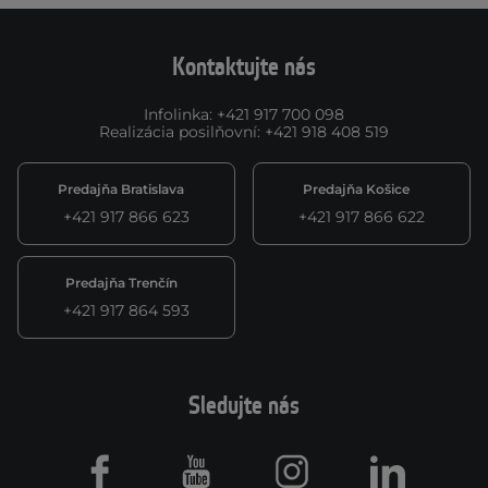
Kontaktujte nás
Infolinka
:
+421 917 700 098
Realizácia posilňovní
:
+421 918 408 519
Predajňa Bratislava
Predajňa Košice
+421 917 866 623
+421 917 866 622
Predajňa Trenčín
+421 917 864 593
Sledujte nás
Facebook
Youtube
Instagram
LinkedIn