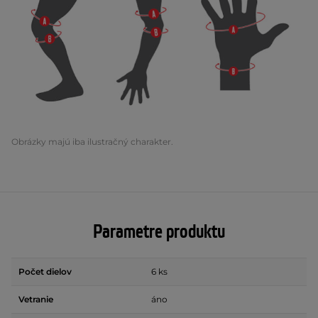
Obrázky majú iba ilustračný charakter.
Parametre produktu
Počet dielov
6 ks
Vetranie
áno