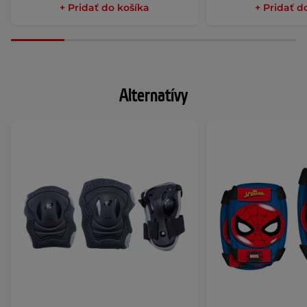
+ Pridať do košíka
+ Pridať d
Alternatívy