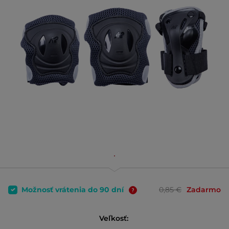
Možnosť vrátenia do 90 dní
0,85 €
Zadarmo
Veľkosť: