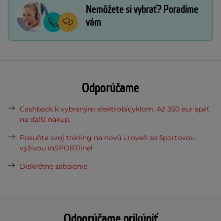
Nemôžete si vybrať? Poradíme
vám
Odporúčame
Cashback k vybraným elektrobicyklom. Až 350 eur späť
na ďalší nákup.
Posuňte svoj tréning na novú úroveň so športovou
výživou inSPORTline!
Diskrétne zabalenie
Odporúčame prikúpiť