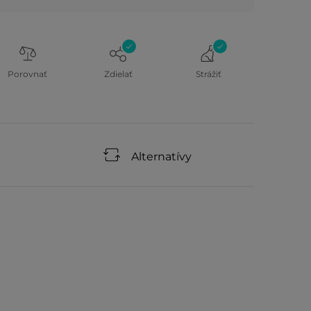
Porovnať
Zdielať
Strážiť
Alternatívy