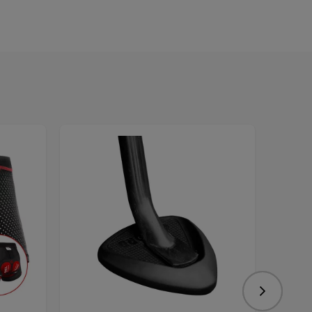
Nasledujú