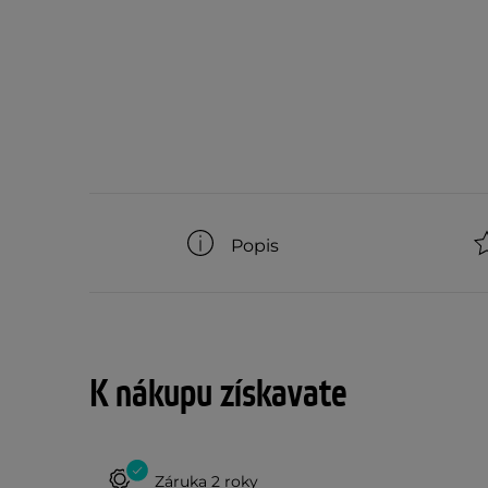
Popis
K nákupu získavate
Záruka 2 roky