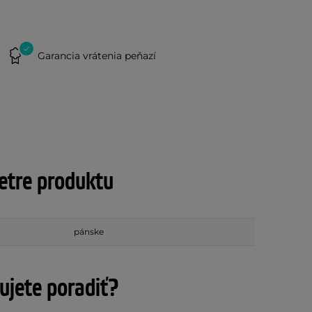
Garancia vrátenia peňazí
tre produktu
pánske
ujete poradiť?