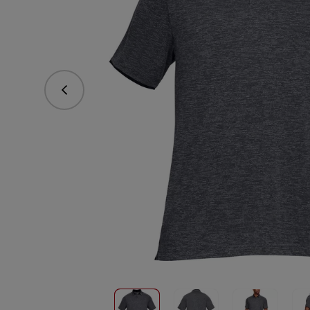
Predchádzajúce