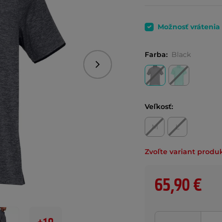
Možnosť vrátenia
Farba:
Black
Nasledujúce
Veľkosť:
M
L
Zvoľte variant produ
65,90 €