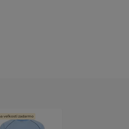
 veľkosti zadarmo