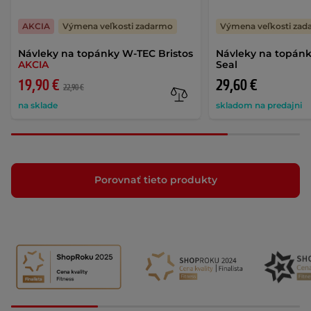
AKCIA
Výmena veľkosti zadarmo
Výmena veľkosti za
Návleky na topánky W-TEC Bristos
Návleky na topánk
AKCIA
Seal
19,90 €
29,60 €
22,90 €
na sklade
skladom na predajni
Porovnať tieto produkty