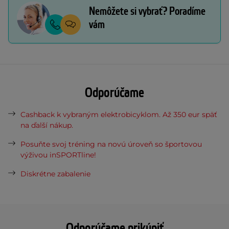
Nemôžete si vybrať? Poradíme
vám
Odporúčame
Cashback k vybraným elektrobicyklom. Až 350 eur späť
na ďalší nákup.
Posuňte svoj tréning na novú úroveň so športovou
výživou inSPORTline!
Diskrétne zabalenie
Odporúčame prikúpiť