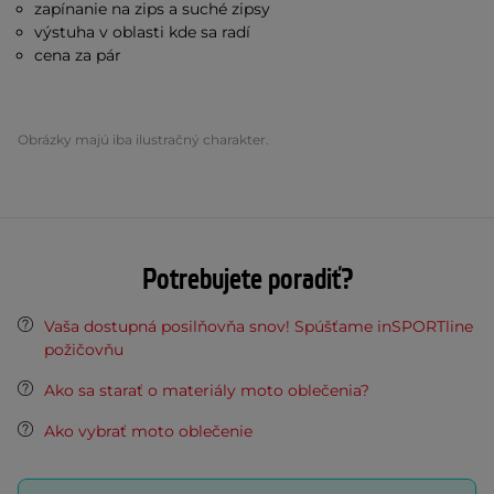
zapínanie na zips a suché zipsy
výstuha v oblasti kde sa radí
cena za pár
Obrázky majú iba ilustračný charakter.
Potrebujete poradiť?
Vaša dostupná posilňovňa snov! Spúšťame inSPORTline
požičovňu
Ako sa starať o materiály moto oblečenia?
Ako vybrať moto oblečenie