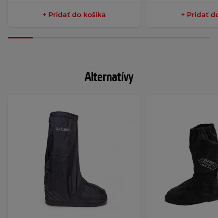
+ Pridať do košíka
+ Pridať d
Alternatívy