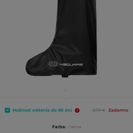
Možnosť vrátenia do 90 dní
0,70 €
Zadarmo
Farba:
čierna