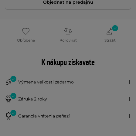
Objednať na predajňu
Obľúbené
Porovnať
Strážiť
K nákupu získavate
Výmena veľkosti zadarmo
Záruka 2 roky
Garancia vrátenia peňazí