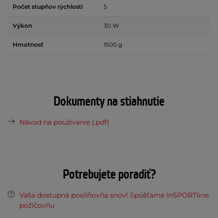
Počet stupňov rýchlosti
5
Výkon
30 W
Hmotnosť
1500 g
Dokumenty na stiahnutie
Návod na používanie (.pdf)
Potrebujete poradiť?
Vaša dostupná posilňovňa snov! Spúšťame inSPORTline
požičovňu