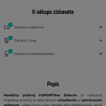
K nákupu získavate
Doprava zadarmo
Záruka 2 roky
Garancia vrátenia peňazí
Popis
Masážny prístroj inSPORTline Esteron
je robustný
masážny prístroj so špeciálnym
chladiacim
a
vyhrievacím
režimom,
vďaka čomu vám dokáže ešte efektívnejšie uľaviť