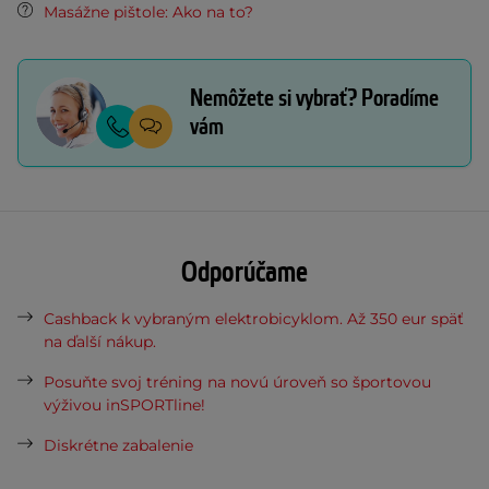
Masážne pištole: Ako na to?
Nemôžete si vybrať? Poradíme
vám
Odporúčame
Cashback k vybraným elektrobicyklom. Až 350 eur späť
na ďalší nákup.
Posuňte svoj tréning na novú úroveň so športovou
výživou inSPORTline!
Diskrétne zabalenie