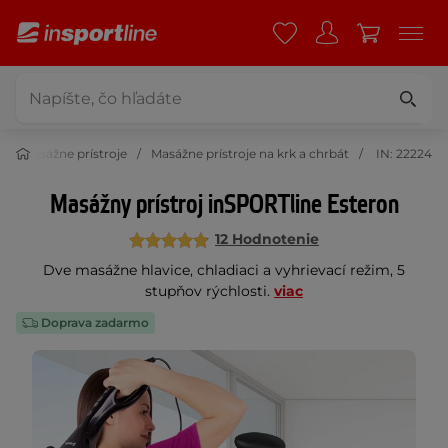
Masážne prístroje
Masážne prístroje na krk a chrbát
IN: 22224
Masážny prístroj inSPORTline Esteron
12 Hodnotenie
Dve masážne hlavice, chladiaci a vyhrievací režim, 5
stupňov rýchlosti.
viac
Doprava zadarmo