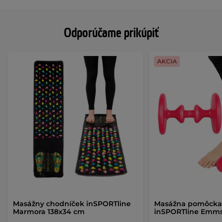
Odporúčame prikúpiť
AKCIA
Masážny chodníček inSPORTline
Masážna pomôcka 
Marmora 138x34 cm
inSPORTline Emm