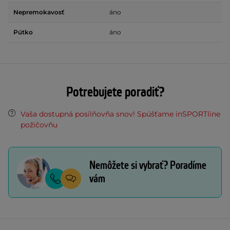
Nepremokavosť
áno
Pútko
áno
Potrebujete poradiť?
Vaša dostupná posilňovňa snov! Spúšťame inSPORTline
požičovňu
Nemôžete si vybrať? Poradíme
vám