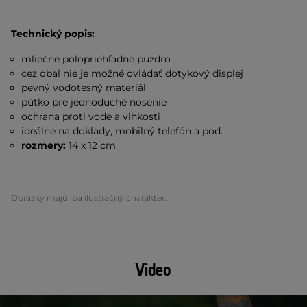
Technický popis:
mliečne polopriehľadné puzdro
cez obal nie je možné ovládať dotykový displej
pevný vodotesný materiál
pútko pre jednoduché nosenie
ochrana proti vode a vlhkosti
ideálne na doklady, mobilný telefón a pod.
rozmery:
14 x 12 cm
Obrázky majú iba ilustračný charakter.
Video