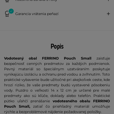
Garancia vrátenia peňazí
Popis
Vodotesný obal FERRINO Pouch Small
zaisťuje
bezpečnosť cenných predmetov za každých podmienok.
Pevný materiál so špeciálnym uzatváraním poskytuje
vynikajúcu izoláciu a ochranu pred vodou a zvlhnutím. Toto
praktické vybavenie bude užitočné pri akejkoľvek ceste, kde
hrozí riziko, že vaše predmety budú vystavené pôsobeniu
vody. Puzdro o veľkosti 14 x 12 cm je určené pre malé
predmety ako sú kľúče, doklady alebo telefón. Praktické
pútko uľahčí prenášanie
vodotesného obalu FERRINO
Pouch Small,
zatiaľ čo priehľadný materiál umožňuje
rýchle a bezproblémové nájdenie požadovanej položky.