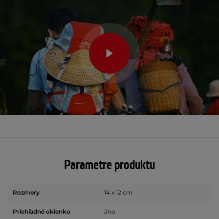
Parametre produktu
Rozmery
14 x 12 cm
Priehľadné okienko
áno