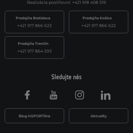
Realizácia posilňovní
:
+421 918 408 519
Predajňa Bratislava
Predajňa Košice
+421 917 866 623
+421 917 866 622
Predajňa Trenčín
+421 917 864 593
Sledujte nás
Facebook
Youtube
Instagram
LinkedIn
Blog inSPORTline
Aktuality