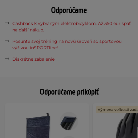
Odporúčame
Cashback k vybraným elektrobicyklom. Až 350 eur späť
na ďalší nákup.
Posuňte svoj tréning na novú úroveň so športovou
výživou inSPORTline!
Diskrétne zabalenie
Odporúčame prikúpiť
Výmena veľkosti za