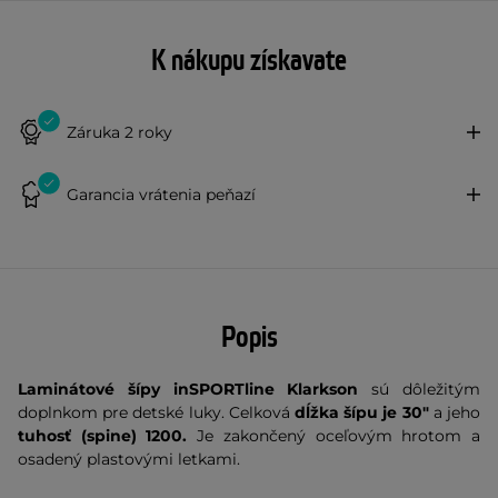
K nákupu získavate
Záruka 2 roky
Garancia vrátenia peňazí
Popis
Laminátové šípy inSPORTline Klarkson
sú dôležitým
doplnkom pre detské luky.
Celková
dĺžka šípu je 30"
a jeho
tuhosť (spine) 1200.
Je zakončený oceľovým hrotom a
osadený plastovými letkami.