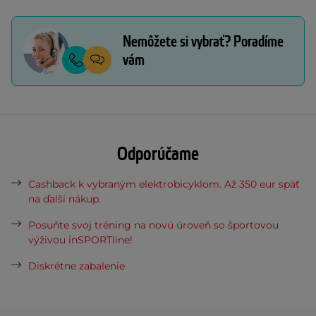
Nemôžete si vybrať? Poradíme
vám
Odporúčame
Cashback k vybraným elektrobicyklom. Až 350 eur späť
na ďalší nákup.
Posuňte svoj tréning na novú úroveň so športovou
výživou inSPORTline!
Diskrétne zabalenie