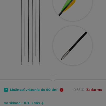
Možnosť vrátenia do 90 dní
0,65 €
Zadarmo
na sklade - 11.8. u Vás