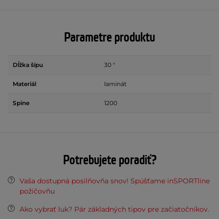
Parametre produktu
Dĺžka šípu
30 "
Materiál
laminát
Spine
1200
Potrebujete poradiť?
Vaša dostupná posilňovňa snov! Spúšťame inSPORTline
požičovňu
Ako vybrať luk? Pár základných tipov pre začiatočníkov.