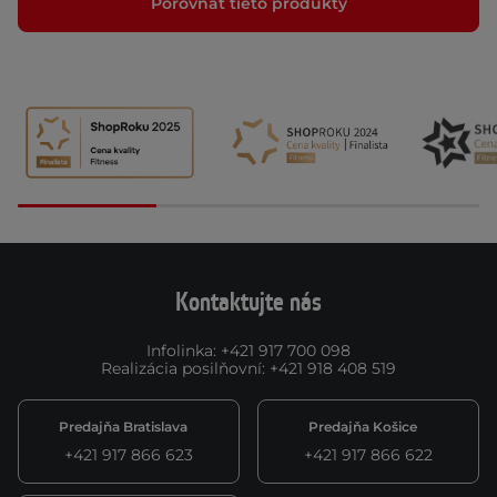
Porovnať tieto produkty
Kontaktujte nás
Infolinka
:
+421 917 700 098
Realizácia posilňovní
:
+421 918 408 519
Predajňa Bratislava
Predajňa Košice
+421 917 866 623
+421 917 866 622