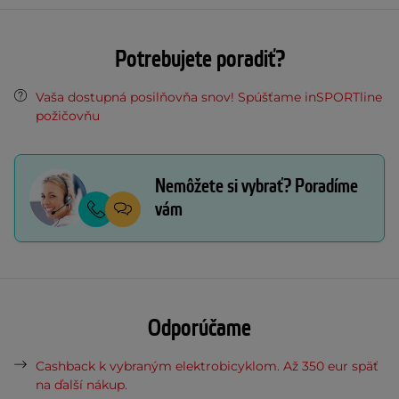
Potrebujete poradiť?
Vaša dostupná posilňovňa snov! Spúšťame inSPORTline
požičovňu
Nemôžete si vybrať? Poradíme
vám
Odporúčame
Cashback k vybraným elektrobicyklom. Až 350 eur späť
na ďalší nákup.