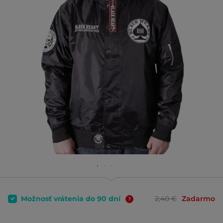
Možnosť vrátenia do 90 dní
2,40 €
Zadarmo