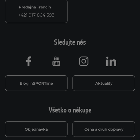
Predajňa Trenčín
+421 917 864 593
Sledujte nás
Facebook
Youtube
Instagram
LinkedIn
Blog inSPORTline
Aktuality
Všetko o nákupe
Objednávka
Cena a druh dopravy