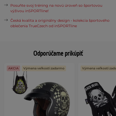
Posuňte svoj tréning na novú úroveň so športovou
výživou inSPORTline!
Česká kvalita a originálny design - kolekcia športového
oblečenia TrueCzech od inSPORTline
Odporúčame prikúpiť
AKCIA
Výmena veľkosti zadarmo
Výmena veľkosti za