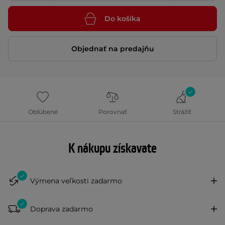
Do košíka
Objednať na predajňu
Obľúbené
Porovnať
Strážiť
K nákupu získavate
Výmena veľkosti zadarmo
Doprava zadarmo