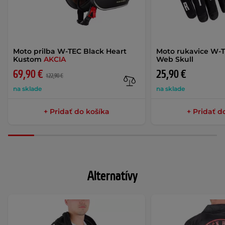
Moto prilba W-TEC Black Heart
Moto rukavice W-T
Kustom
AKCIA
Web Skull
69,90 €
25,90 €
122,90 €
na sklade
na sklade
+ Pridať do košíka
+ Pridať d
Alternatívy