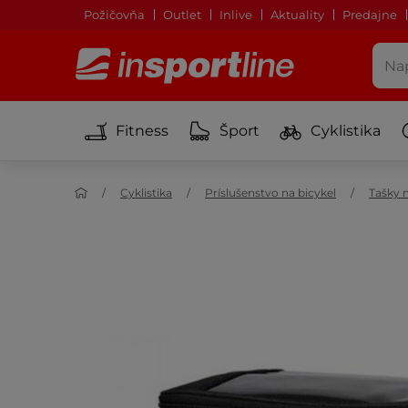
Požičovňa
Outlet
Inlive
Aktuality
Predajne
Fitness
Šport
Cyklistika
Cyklistika
Príslušenstvo na bicykel
Tašky n