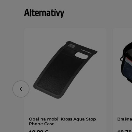
Alternatívy
Predchádzajúce
Obal na mobil Kross Aqua Stop
Brašna
Phone Case