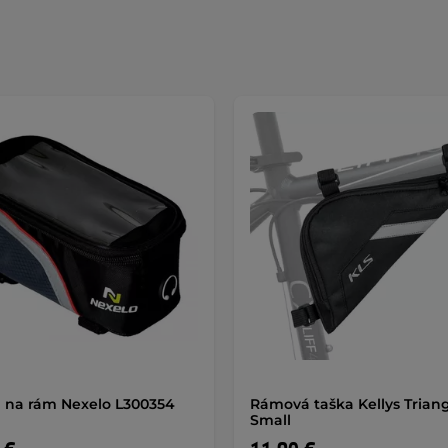
 na rám Nexelo L300354
Rámová taška Kellys Trian
Small