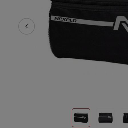
Predchádzajúce