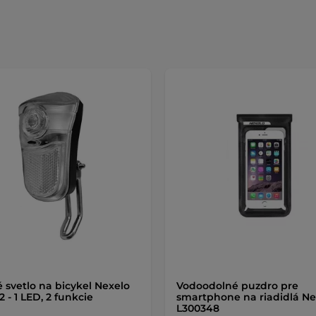
 svetlo na bicykel Nexelo
Vodoodolné puzdro pre
 - 1 LED, 2 funkcie
smartphone na riadidlá Ne
L300348