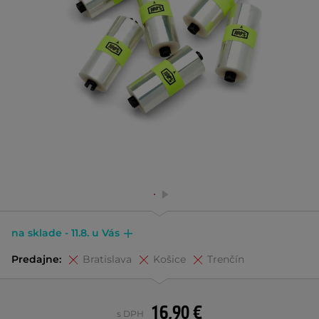
na sklade - 11.8. u Vás
Predajne:
Bratislava
Košice
Trenčín
16,90 €
s DPH