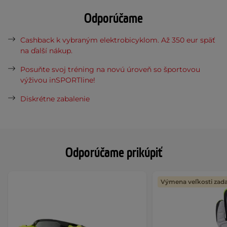
Odporúčame
Cashback k vybraným elektrobicyklom. Až 350 eur späť
na ďalší nákup.
Posuňte svoj tréning na novú úroveň so športovou
výživou inSPORTline!
Diskrétne zabalenie
Odporúčame prikúpiť
Výmena veľkosti za