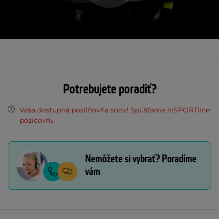
Potrebujete poradiť?
Vaša dostupná posilňovňa snov! Spúšťame inSPORTline
požičovňu
Nemôžete si vybrať? Poradíme
vám