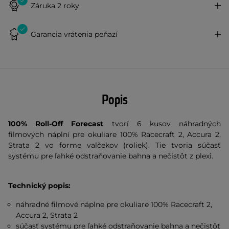
Záruka 2 roky
Garancia vrátenia peňazí
Popis
100% Roll-Off Forecast
tvorí 6 kusov náhradných
filmových náplní pre okuliare 100% Racecraft 2, Accura 2,
Strata 2 vo forme valčekov (roliek). Tie tvoria súčasť
systému pre ľahké odstraňovanie bahna a nečistôt z plexi.
Technický popis:
náhradné filmové náplne pre okuliare 100% Racecraft 2,
Accura 2, Strata 2
súčasť systému pre ľahké odstraňovanie bahna a nečistôt