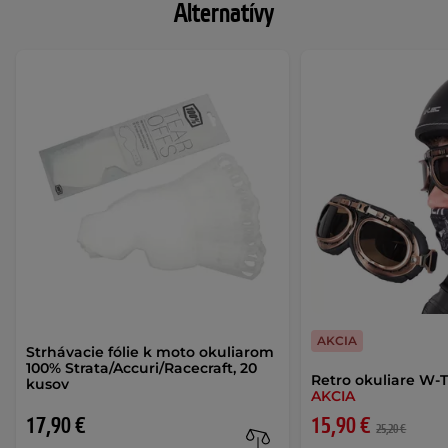
Alternatívy
AKCIA
Strhávacie fólie k moto okuliarom
100% Strata/Accuri/Racecraft, 20
Retro okuliare W-
kusov
AKCIA
17,90 €
15,90 €
25,20 €