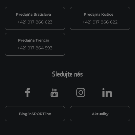
Predajňa Bratislava
Predajňa Košice
+421 917 866 623
+421 917 866 622
Predajňa Trenčín
+421 917 864 593
Sledujte nás
Facebook
Youtube
Instagram
LinkedIn
Blog inSPORTline
Aktuality