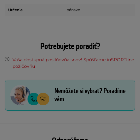
Určenie
pánske
Potrebujete poradiť?
Vaša dostupná posilňovňa snov! Spúšťame inSPORTline
požičovňu
Nemôžete si vybrať? Poradíme
vám