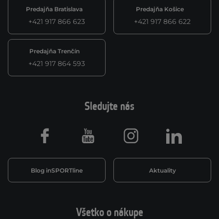
Predajňa Bratislava
Predajňa Košice
+421 917 866 623
+421 917 866 622
Predajňa Trenčín
+421 917 864 593
Sledujte nás
Facebook
Youtube
Instagram
LinkedIn
Blog inSPORTline
Aktuality
Všetko o nákupe