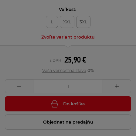
Veľkosť:
L
XXL
3XL
Zvoľte variant produktu
25,90 €
s DPH
Vaša vernostná zľava
0%
Do košíka
Objednať na predajňu