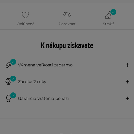
Obľúbené
Porovnať
Strážiť
K nákupu získavate
Výmena veľkosti zadarmo
Záruka 2 roky
Garancia vrátenia peňazí