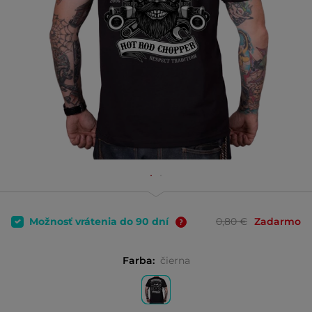
Možnosť vrátenia do 90 dní
0,80 €
Zadarmo
Farba:
čierna