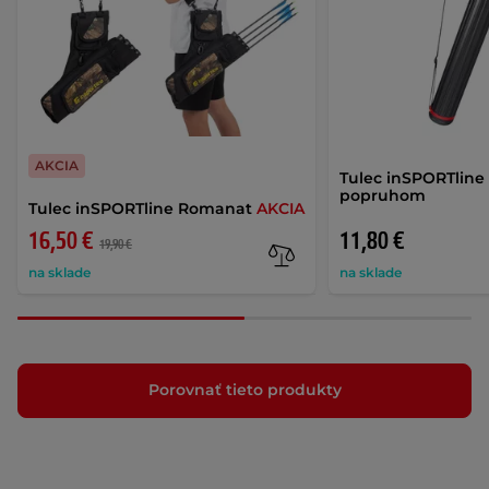
AKCIA
Tulec inSPORTline 
popruhom
Tulec inSPORTline Romanat
AKCIA
16,50 €
11,80 €
19,90 €
na sklade
na sklade
Porovnať tieto produkty