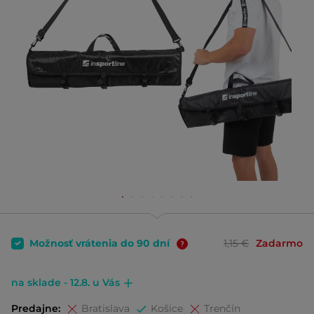
Možnosť vrátenia do 90 dní
1,15 €
Zadarmo
na sklade - 12.8. u Vás
Predajne:
Bratislava
Košice
Trenčín