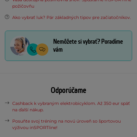
požičovňu
Ako vybrať luk? Pár základných tipov pre začiatočníkov.
Nemôžete si vybrať? Poradíme
vám
Odporúčame
Cashback k vybraným elektrobicyklom. Až 350 eur späť
na ďalší nákup.
Posuňte svoj tréning na novú úroveň so športovou
výživou inSPORTline!