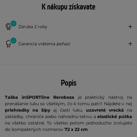
K nákupu získavate
Záruka 2 roky
Garancia vrátenia peňazí
Popis
Taška inSPORTline Rerobosa
je praktický nástroj na
prenášanie luku so všetkým, čo k tomu patrí! Nájdete v nej
priehradky na šípy
aj časti luku,
uzavreté vrecká
na
zakládky, chrániče alebo náhradnú tetivu a
elastické pútka
na všetko ostatné. To všetko potom jednoducho zrolujete
do kompaktných rozmerov
72 x 22 cm
.