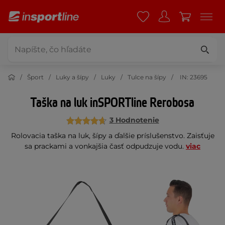
Šport
Luky a šípy
Luky
Tulce na šípy
IN: 23695
Taška na luk inSPORTline Rerobosa
3 Hodnotenie
Rolovacia taška na luk, šípy a ďalšie príslušenstvo. Zaisťuje
sa prackami a vonkajšia časť odpudzuje vodu.
viac