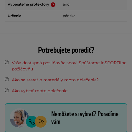
Vyberateľné protektory
áno
Určenie
pánske
Potrebujete poradiť?
Vaša dostupná posilňovňa snov! Spúšťame inSPORTline
požičovňu
Ako sa starať o materiály moto oblečenia?
Ako vybrať moto oblečenie
Nemôžete si vybrať? Poradíme
vám