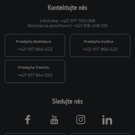
Kontaktujte nás
Infolinka
:
+421 917 700 098
Realizácia posilňovní
:
+421 918 408 519
Predajňa Bratislava
Predajňa Košice
+421 917 866 623
+421 917 866 622
Predajňa Trenčín
+421 917 864 593
Sledujte nás
Facebook
Youtube
Instagram
LinkedIn