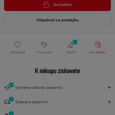
Do košíka
Objednať na predajňu
Obľúbené
Porovnať
Strážiť
Na splátky
K nákupu získavate
Výmena veľkosti zadarmo
Doprava zadarmo